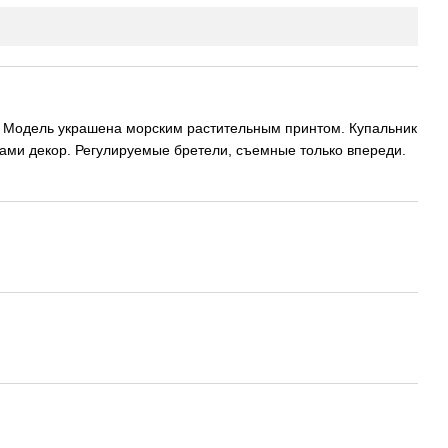
а. Модель украшена морским растительным принтом. Купальник
ми декор. Регулируемые бретели, съемные только впереди.