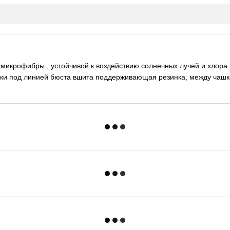
й микрофибры , устойчивой к воздействию солнечных лучей и хлор
и под линией бюста вшита поддерживающая резинка, между чашка