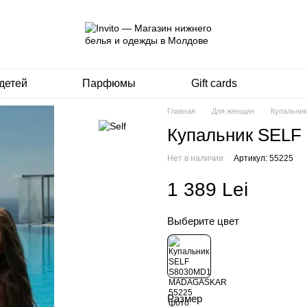
детей
Парфюмы
Gift cards
Главная
Для женщин
Купальни
Купальник SEL
Нет в наличии
Артикул: 55225
1 389 Lei
Выберите цвет
Размер