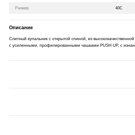
Размер
40C
Описание
Слитный купальник с открытой спиной, из высококачественно
с усиленными, профилированными чашками PUSH UP, с изнанк