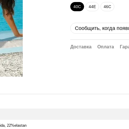
40C
44E
46C
Сообщить, когда появ
Доставка
Оплата
Гар
ida, 22%elastan