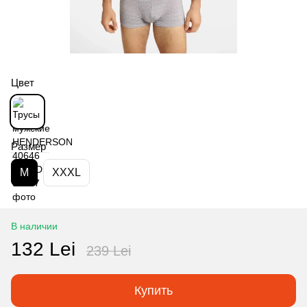
Цвет
Размер
M
XXXL
В наличии
132 Lei
239 Lei
Купить