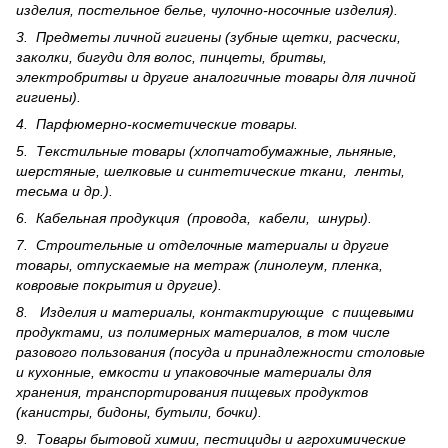
изделия, постельное белье, чулочно-носочные изделия).
3. Предметы личной гигиены (зубные щетки, расчески,
заколки, бигуди для волос, пинцеты, бритвы,
электробритвы и другие аналогичные товары для личной
гигиены).
4. Парфюмерно-косметические товары.
5. Текстильные товары (хлопчатобумажные, льняные,
шерс­тя­ные, шелковые и синтетические ткани, ленты,
тесьма и др.).
6. Кабельная продукция (провода, кабели, шнуры).
7. Строительные и отделочные материалы и другие
товары, отпускаемые на метраж (линолеум, пленка,
ковровые покрытия и другие).
8. Изделия и материалы, контактирующие с пищевыми
продуктами, из полимерных материалов, в том числе
разового пользования (посуда и принадлежности столовые
и кухонные, емкости и упаковочные материалы для
хранения, транспортирования пищевых продуктов
(канистры, бидоны, бутыли, бочки).
9. Товары бытовой химии, пестициды и агрохи­мические