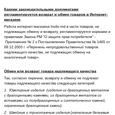
Какими законодательными документами
регламентируется возврат и обмен товаров в Интернет-
магазине
Работа интернет-магазина Invito.md в части товаров, не
подлежащих обмену и возврату, регламентируется нормами и
правилами Закона РМ "О защите прав потребителя" -
Приложение № 2 к Постановлению Правительства № 1465 от
08.12.2003 г. «Перечень непродовольственных товаров
надлежащего качества, не подлежащих обмену на
аналогичный товар».
Обмен или возврат товара надлежащего качества
Так, согласно перечню, возврату и обмену не подлежат
товары надлежащего качества следующих категорий:
1. Ювелирные изделия (изделия из драгоценных металлов
с драгоценными камнями, из драгоценных металлов со
вставками из полудрагоценных и синте­тических камней,
ограненные драгоценные камни).
2. Швейные и трикотажные изделия (нательные бельевые