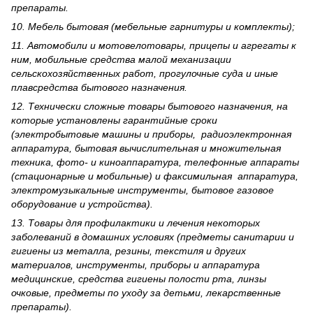
препараты.
10. Мебель бытовая (мебельные гарнитуры и комплекты);
11. Автомобили и мотовелотовары, прицепы и агрегаты к
ним, мобильные средства малой механизации
сельскохозяйственных работ, прогулочные суда и иные
плавсредства бытового назначения.
12. Технически сложные товары бытового назна­чения, на
которые установлены гарантийные сроки
(электробытовые машины и приборы, радиоэлектронная
аппаратура, бытовая вычислительная и множительная
техника, фото- и киноаппаратура, телефонные аппараты
(стационарные и мобильные) и факсимильная аппаратура,
электрому­зыкальные инструменты, бытовое газовое
оборудование и устройства).
13. Товары для профилактики и лечения некоторых
заболеваний в домашних условиях (предметы санитарии и
гигиены из металла, резины, текстиля и других
материалов, инструменты, приборы и аппаратура
медицинские, средства гигиены полости рта, линзы
очковые, предметы по уходу за детьми, лекарственные
препараты).