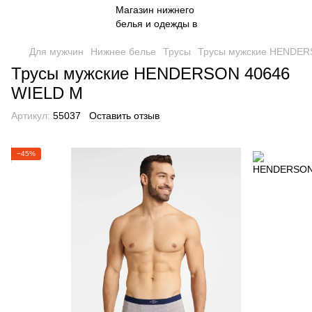
Для мужчин
Нижнее белье
Трусы
Трусы мужские HENDER
Трусы мужские HENDERSON 40646
WIELD M
Артикул:
55037
Оставить отзыв
−45%