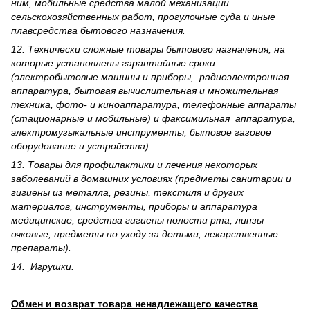
ним, мобильные средства малой механизации
сельскохозяйственных работ, прогулочные суда и иные
плавсредства бытового назначения.
12. Технически сложные товары бытового назна­чения, на
которые установлены гарантийные сроки
(электробытовые машины и приборы, радиоэлектронная
аппаратура, бытовая вычислительная и множительная
техника, фото- и киноаппаратура, телефонные аппараты
(стационарные и мобильные) и факсимильная аппаратура,
электрому­зыкальные инструменты, бытовое газовое
оборудование и устройства).
13. Товары для профилактики и лечения некоторых
заболеваний в домашних условиях (предметы санитарии и
гигиены из металла, резины, текстиля и других
материалов, инструменты, приборы и аппаратура
медицинские, средства гигиены полости рта, линзы
очковые, предметы по уходу за детьми, лекарственные
препараты).
14. Игрушки.
Обмен и возврат товара ненадлежащего качества