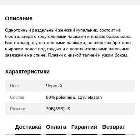
Описание
Однотонный раздельный женский купальник, состоит из
бюстгальтера с треугольными чашками и плавок бразилиана.
Бюстгальтер с уплотненными чашками, на широких бретелях,
широком поясе под грудью и с дополнительными широкими
завязками на спине. Плавки с низкой талией и узким боком.
Характеристики
Цвет
Черный
Состав
88% poliamida, 12% elastan
Размер
70B(85B)+S
Доставка
Оплата
Гарантия
Возврат