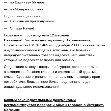
по Кишиневу 55 леев
по Молдове 80 леев
Подробнее о доставке
Наличными при получении
Оплата Paynet
Гарантия от производителя 12 месяцев
Внимание!
Согласно действующему Постановлению
Правительства РМ № 1465 от 8 декабря 2003 г. нижнее белье
и чулочно-носочные изделия включены в «Перечень
непродовольственных товаров надлежащего качества»,
которые не подлежат возврату или обмену.
Следование закону отнюдь не абсурдно, если принять во
внимание требования гигиены и элементарный здравый
смысл. Суровые ограничения направлены на защиту прав
потребителя. Ведь нижнее белье предназначено для
индивидуального использования!
Какими законодательными документами
регламентируется возврат и обмен товаров в Интернет-
магазине