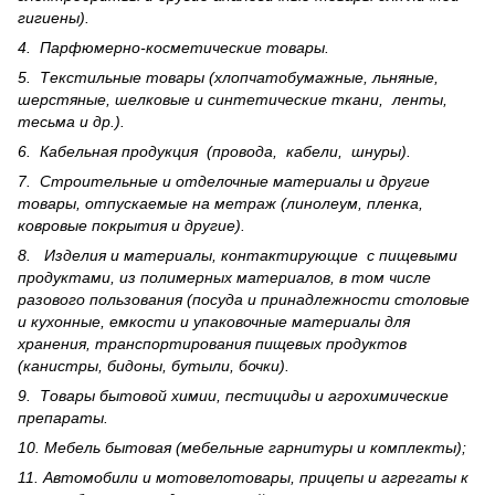
гигиены).
4. Парфюмерно-косметические товары.
5. Текстильные товары (хлопчатобумажные, льняные,
шерс­тя­ные, шелковые и синтетические ткани, ленты,
тесьма и др.).
6. Кабельная продукция (провода, кабели, шнуры).
7. Строительные и отделочные материалы и другие
товары, отпускаемые на метраж (линолеум, пленка,
ковровые покрытия и другие).
8. Изделия и материалы, контактирующие с пищевыми
продуктами, из полимерных материалов, в том числе
разового пользования (посуда и принадлежности столовые
и кухонные, емкости и упаковочные материалы для
хранения, транспортирования пищевых продуктов
(канистры, бидоны, бутыли, бочки).
9. Товары бытовой химии, пестициды и агрохи­мические
препараты.
10. Мебель бытовая (мебельные гарнитуры и комплекты);
11. Автомобили и мотовелотовары, прицепы и агрегаты к