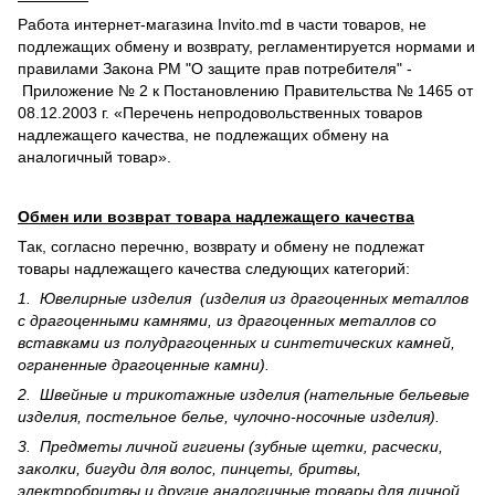
Работа интернет-магазина Invito.md в части товаров, не
подлежащих обмену и возврату, регламентируется нормами и
правилами Закона РМ "О защите прав потребителя" -
Приложение № 2 к Постановлению Правительства № 1465 от
08.12.2003 г. «Перечень непродовольственных товаров
надлежащего качества, не подлежащих обмену на
аналогичный товар».
Обмен или возврат товара надлежащего качества
Так, согласно перечню, возврату и обмену не подлежат
товары надлежащего качества следующих категорий:
1. Ювелирные изделия (изделия из драгоценных металлов
с драгоценными камнями, из драгоценных металлов со
вставками из полудрагоценных и синте­тических камней,
ограненные драгоценные камни).
2. Швейные и трикотажные изделия (нательные бельевые
изделия, постельное белье, чулочно-носочные изделия).
3. Предметы личной гигиены (зубные щетки, расчески,
заколки, бигуди для волос, пинцеты, бритвы,
электробритвы и другие аналогичные товары для личной