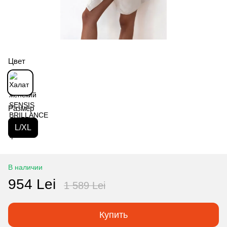
Цвет
Размер
L/XL
В наличии
954 Lei
1 589 Lei
Купить