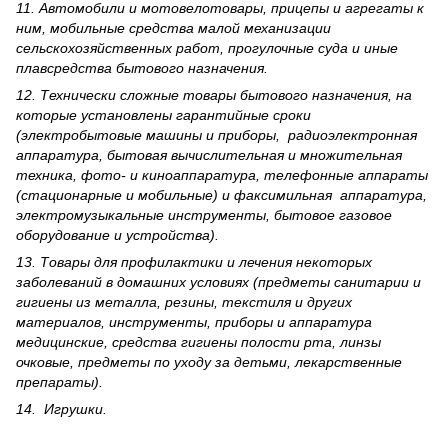
11. Автомобили и мотовелотовары, прицепы и агрегаты к
ним, мобильные средства малой механизации
сельскохозяйственных работ, прогулочные суда и иные
плавсредства бытового назначения.
12. Технически сложные товары бытового назна­чения, на
которые установлены гарантийные сроки
(электробытовые машины и приборы, радиоэлектронная
аппаратура, бытовая вычислительная и множительная
техника, фото- и киноаппаратура, телефонные аппараты
(стационарные и мобильные) и факсимильная аппаратура,
электрому­зыкальные инструменты, бытовое газовое
оборудование и устройства).
13. Товары для профилактики и лечения некоторых
заболеваний в домашних условиях (предметы санитарии и
гигиены из металла, резины, текстиля и других
материалов, инструменты, приборы и аппаратура
медицинские, средства гигиены полости рта, линзы
очковые, предметы по уходу за детьми, лекарственные
препараты).
14. Игрушки.