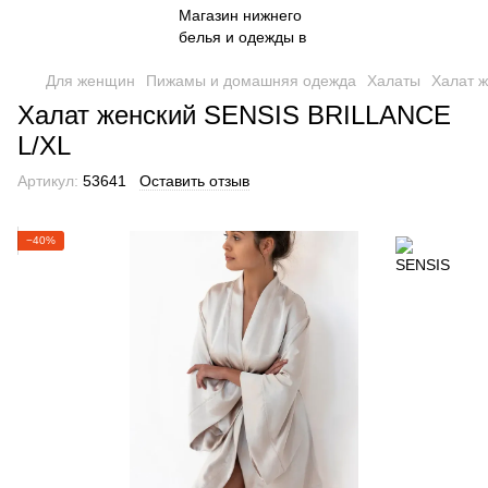
Для женщин
Пижамы и домашняя одежда
Халаты
Халат 
Халат женский SENSIS BRILLANCE
L/XL
Артикул:
53641
Оставить отзыв
−40%