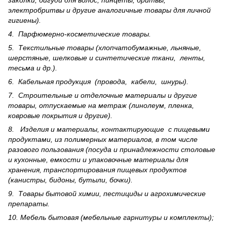
заколки, бигуди для волос, пинцеты, бритвы,
электробритвы и другие аналогичные товары для личной
гигиены).
4. Парфюмерно-косметические товары.
5. Текстильные товары (хлопчатобумажные, льняные,
шерс­тя­ные, шелковые и синтетические ткани, ленты,
тесьма и др.).
6. Кабельная продукция (провода, кабели, шнуры).
7. Строительные и отделочные материалы и другие
товары, отпускаемые на метраж (линолеум, пленка,
ковровые покрытия и другие).
8. Изделия и материалы, контактирующие с пищевыми
продуктами, из полимерных материалов, в том числе
разового пользования (посуда и принадлежности столовые
и кухонные, емкости и упаковочные материалы для
хранения, транспортирования пищевых продуктов
(канистры, бидоны, бутыли, бочки).
9. Товары бытовой химии, пестициды и агрохи­мические
препараты.
10. Мебель бытовая (мебельные гарнитуры и комплекты);