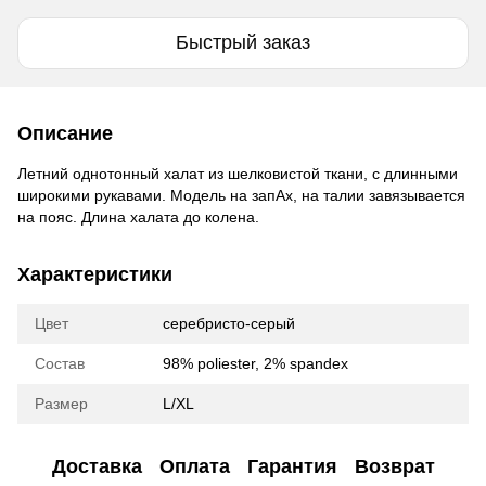
Быстрый заказ
Описание
Летний однотонный халат из шелковистой ткани, с длинными
широкими рукавами. Модель на запАх, на талии завязывается
на пояс. Длина халата до колена.
Характеристики
Цвет
серебристо-серый
Состав
98% poliester, 2% spandex
Размер
L/XL
Доставка
Оплата
Гарантия
Возврат