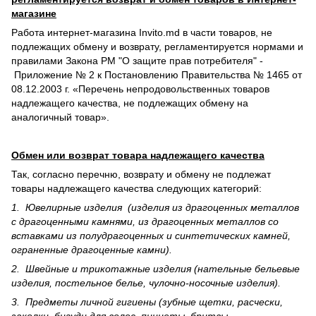
магазине
Работа интернет-магазина Invito.md в части товаров, не
подлежащих обмену и возврату, регламентируется нормами и
правилами Закона РМ "О защите прав потребителя" -
Приложение № 2 к Постановлению Правительства № 1465 от
08.12.2003 г. «Перечень непродовольственных товаров
надлежащего качества, не подлежащих обмену на
аналогичный товар».
Обмен или возврат товара надлежащего качества
Так, согласно перечню, возврату и обмену не подлежат
товары надлежащего качества следующих категорий:
1. Ювелирные изделия (изделия из драгоценных металлов
с драгоценными камнями, из драгоценных металлов со
вставками из полудрагоценных и синте­тических камней,
ограненные драгоценные камни).
2. Швейные и трикотажные изделия (нательные бельевые
изделия, постельное белье, чулочно-носочные изделия).
3. Предметы личной гигиены (зубные щетки, расчески,