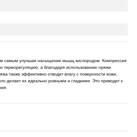
тем самым улучшая насыщение мышц кислородом. Компрессия
ую терморегуляцию, а благодаря использованию пряжи
а также эффективно отводит влагу с поверхности кожи,
то делает их идеально ровными и гладкими. Это приводит к
ния.