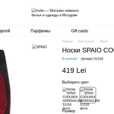
детей
Парфюмы
Gift cards
Главная
Для мужчин
Носки
Носки SPAIO C
В наличии
Артикул: 51318
419 Lei
Выберите цвет
Размер