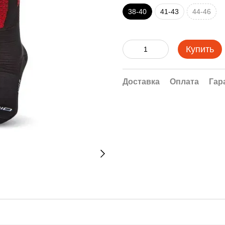
38-40
41-43
44-46
Купить
Доставка
Оплата
Гар