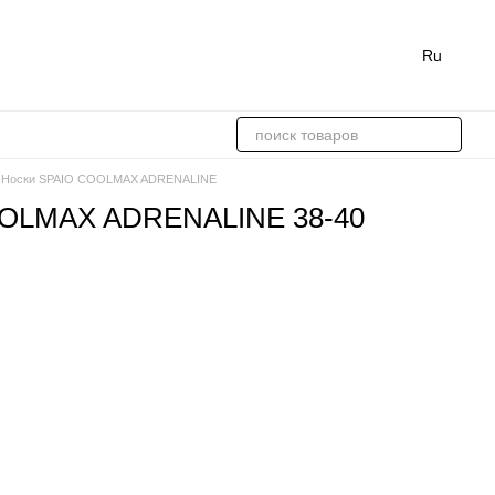
Ru
Носки SPAIO COOLMAX ADRENALINE
OOLMAX ADRENALINE 38-40