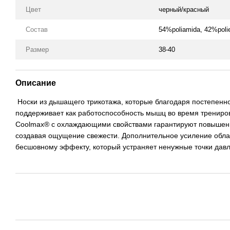
Цвет
черный/красный
Состав
54%poliamida, 42%polie
Размер
38-40
Описание
Носки из дышащего трикотажа, которые благодаря постепен
поддерживает как работоспособность мышц во время трениров
Coolmax® с охлаждающими свойствами гарантируют повышенны
создавая ощущение свежести. Дополнительное усиление облас
бесшовному эффекту, который устраняет ненужные точки давл