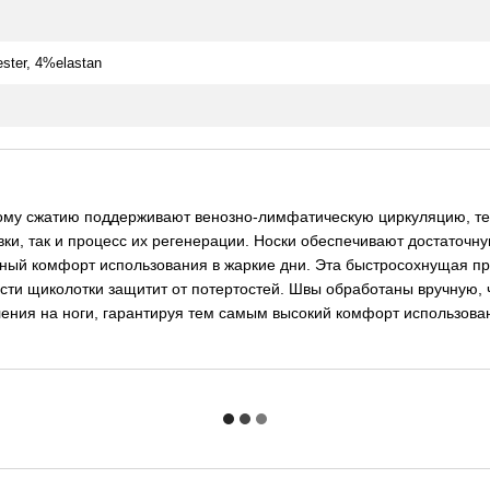
ster, 4%elastan
ному сжатию поддерживают венозно-лимфатическую циркуляцию, 
ки, так и процесс их регенерации. Носки обеспечивают достаточн
й комфорт использования в жаркие дни. Эта быстросохнущая пряж
ти щиколотки защитит от потертостей. Швы обработаны вручную, ч
ения на ноги, гарантируя тем самым высокий комфорт использова