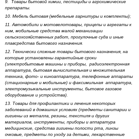
9. Товары бытовой химии, пестициды и агрохи­мические
препараты.
10. Мебель бытовая (мебельные гарнитуры и комплекты);
11. Автомобили и мотовелотовары, прицепы и агрегаты к
ним, мобильные средства малой механизации
сельскохозяйственных работ, прогулочные суда и иные
плавсредства бытового назначения.
12. Технически сложные товары бытового назна­чения, на
которые установлены гарантийные сроки
(электробытовые машины и приборы, радиоэлектронная
аппаратура, бытовая вычислительная и множительная
техника, фото- и киноаппаратура, телефонные аппараты
(стационарные и мобильные) и факсимильная аппаратура,
электрому­зыкальные инструменты, бытовое газовое
оборудование и устройства).
13. Товары для профилактики и лечения некоторых
заболеваний в домашних условиях (предметы санитарии и
гигиены из металла, резины, текстиля и других
материалов, инструменты, приборы и аппаратура
медицинские, средства гигиены полости рта, линзы
очковые, предметы по уходу за детьми, лекарственные