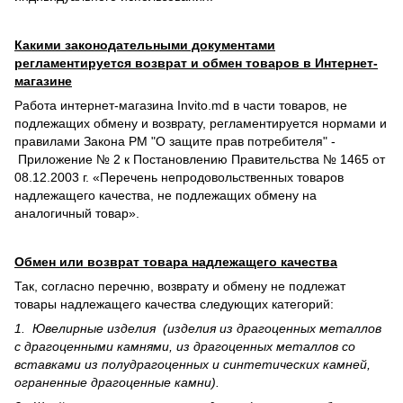
Какими законодательными документами
регламентируется возврат и обмен товаров в Интернет-
магазине
Работа интернет-магазина Invito.md в части товаров, не
подлежащих обмену и возврату, регламентируется нормами и
правилами Закона РМ "О защите прав потребителя" -
Приложение № 2 к Постановлению Правительства № 1465 от
08.12.2003 г. «Перечень непродовольственных товаров
надлежащего качества, не подлежащих обмену на
аналогичный товар».
Обмен или возврат товара надлежащего качества
Так, согласно перечню, возврату и обмену не подлежат
товары надлежащего качества следующих категорий:
1. Ювелирные изделия (изделия из драгоценных металлов
с драгоценными камнями, из драгоценных металлов со
вставками из полудрагоценных и синте­тических камней,
ограненные драгоценные камни).