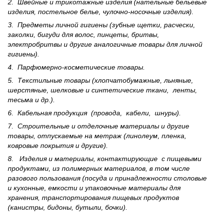
2. Швейные и трикотажные изделия (нательные бельевые
изделия, постельное белье, чулочно-носочные изделия).
3. Предметы личной гигиены (зубные щетки, расчески,
заколки, бигуди для волос, пинцеты, бритвы,
электробритвы и другие аналогичные товары для личной
гигиены).
4. Парфюмерно-косметические товары.
5. Текстильные товары (хлопчатобумажные, льняные,
шерс­тя­ные, шелковые и синтетические ткани, ленты,
тесьма и др.).
6. Кабельная продукция (провода, кабели, шнуры).
7. Строительные и отделочные материалы и другие
товары, отпускаемые на метраж (линолеум, пленка,
ковровые покрытия и другие).
8. Изделия и материалы, контактирующие с пищевыми
продуктами, из полимерных материалов, в том числе
разового пользования (посуда и принадлежности столовые
и кухонные, емкости и упаковочные материалы для
хранения, транспортирования пищевых продуктов
(канистры, бидоны, бутыли, бочки).