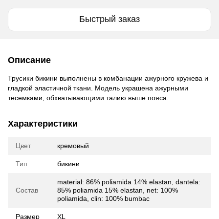
Быстрый заказ
Описание
Трусики бикини выполнены в комбанации ажурного кружева и
гладкой эластичной ткани. Модель украшена ажурными
тесемками, обхватывающими талию выше пояса.
Характеристики
Цвет
кремовый
Тип
бикини
material: 86% poliamida 14% elastan, dantela:
Состав
85% poliamida 15% elastan, net: 100%
poliamida, clin: 100% bumbac
Размер
XL