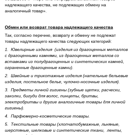
надлежащего качества, не подлежащих обмену на
аналогичный товар».
Обмен или возврат товара надлежащего качества
Так, согласно перечню, возврату и обмену не подлежат
товары надлежащего качества следующих категорий:
1. Ювелирные изделия (изделия из драгоценных металлов
с драгоценными камнями, из драгоценных металлов со
вставками из полудрагоценных и синте­тических камней,
ограненные драгоценные камни).
2. Швейные и трикотажные изделия (нательные бельевые
изделия, постельное белье, чулочно-носочные изделия).
3. Предметы личной гигиены (зубные щетки, расчески,
заколки, бигуди для волос, пинцеты, бритвы,
электробритвы и другие аналогичные товары для личной
гигиены).
4. Парфюмерно-косметические товары.
5. Текстильные товары (хлопчатобумажные, льняные,
шерс­тя­ные, шелковые и синтетические ткани, ленты,