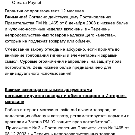
Оплата Paynet
Гарантия от производителя 12 месяцев
Внимание!
Согласно действующему Постановлению
Правительства РМ № 1465 от 8 декабря 2003 г. нижнее белье
и чулочно-носочные изделия включены в «Перечень
непродовольственных товаров надлежащего качества»,
которые не подлежат возврату или обмену.
Следование закону отнюдь не абсурдно, если принять во
внимание требования гигиены и элементарный здравый
смысл. Суровые ограничения направлены на защиту прав
потребителя. Ведь нижнее белье предназначено для
индивидуального использования!
Какими законодательными документами
регламентируется возврат и обмен товаров в Интернет-
магазине
Работа интернет-магазина Invito.md в части товаров, не
подлежащих обмену и возврату, регламентируется нормами и
правилами Закона РМ "О защите прав потребителя" -
Приложение № 2 к Постановлению Правительства № 1465 от
08.12.2003 г. «Перечень непродовольственных товаров