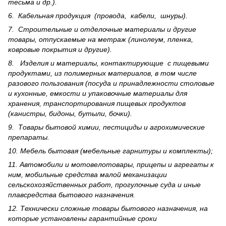
тесьма и др.).
6. Кабельная продукция (провода, кабели, шнуры).
7. Строительные и отделочные материалы и другие
товары, отпускаемые на метраж (линолеум, пленка,
ковровые покрытия и другие).
8. Изделия и материалы, контактирующие с пищевыми
продуктами, из полимерных материалов, в том числе
разового пользования (посуда и принадлежности столовые
и кухонные, емкости и упаковочные материалы для
хранения, транспортирования пищевых продуктов
(канистры, бидоны, бутыли, бочки).
9. Товары бытовой химии, пестициды и агрохи­мические
препараты.
10. Мебель бытовая (мебельные гарнитуры и комплекты);
11. Автомобили и мотовелотовары, прицепы и агрегаты к
ним, мобильные средства малой механизации
сельскохозяйственных работ, прогулочные суда и иные
плавсредства бытового назначения.
12. Технически сложные товары бытового назна­чения, на
которые установлены гарантийные сроки