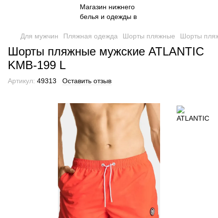
Для мужчин
Пляжная одежда
Шорты пляжные
Шорты пля
Шорты пляжные мужские ATLANTIC
KMB-199 L
Артикул:
49313
Оставить отзыв