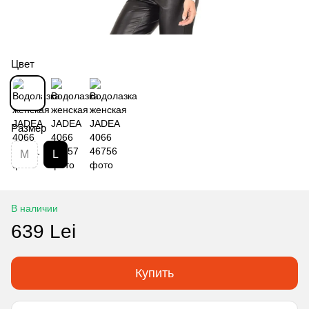
Цвет
Размер
M
L
В наличии
639 Lei
Купить