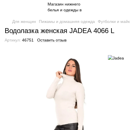
Для женщин
Пижамы и домашняя одежда
Футболки и майк
Водолазка женская JADEA 4066 L
Артикул:
46751
Оставить отзыв