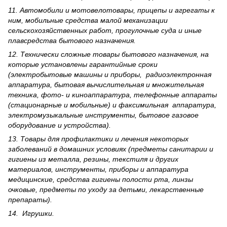
11. Автомобили и мотовелотовары, прицепы и агрегаты к
ним, мобильные средства малой механизации
сельскохозяйственных работ, прогулочные суда и иные
плавсредства бытового назначения.
12. Технически сложные товары бытового назна­чения, на
которые установлены гарантийные сроки
(электробытовые машины и приборы, радиоэлектронная
аппаратура, бытовая вычислительная и множительная
техника, фото- и киноаппаратура, телефонные аппараты
(стационарные и мобильные) и факсимильная аппаратура,
электрому­зыкальные инструменты, бытовое газовое
оборудование и устройства).
13. Товары для профилактики и лечения некоторых
заболеваний в домашних условиях (предметы санитарии и
гигиены из металла, резины, текстиля и других
материалов, инструменты, приборы и аппаратура
медицинские, средства гигиены полости рта, линзы
очковые, предметы по уходу за детьми, лекарственные
препараты).
14. Игрушки.