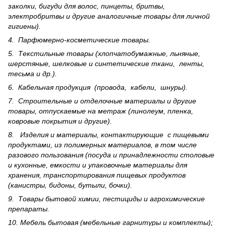
заколки, бигуди для волос, пинцеты, бритвы,
электробритвы и другие аналогичные товары для личной
гигиены).
4. Парфюмерно-косметические товары.
5. Текстильные товары (хлопчатобумажные, льняные,
шерс­тя­ные, шелковые и синтетические ткани, ленты,
тесьма и др.).
6. Кабельная продукция (провода, кабели, шнуры).
7. Строительные и отделочные материалы и другие
товары, отпускаемые на метраж (линолеум, пленка,
ковровые покрытия и другие).
8. Изделия и материалы, контактирующие с пищевыми
продуктами, из полимерных материалов, в том числе
разового пользования (посуда и принадлежности столовые
и кухонные, емкости и упаковочные материалы для
хранения, транспортирования пищевых продуктов
(канистры, бидоны, бутыли, бочки).
9. Товары бытовой химии, пестициды и агрохи­мические
препараты.
10. Мебель бытовая (мебельные гарнитуры и комплекты);