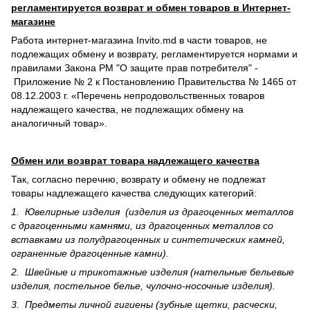
регламентируется возврат и обмен товаров в Интернет-
магазине
Работа интернет-магазина Invito.md в части товаров, не
подлежащих обмену и возврату, регламентируется нормами и
правилами Закона РМ "О защите прав потребителя" -
Приложение № 2 к Постановлению Правительства № 1465 от
08.12.2003 г. «Перечень непродовольственных товаров
надлежащего качества, не подлежащих обмену на
аналогичный товар».
Обмен или возврат товара надлежащего качества
Так, согласно перечню, возврату и обмену не подлежат
товары надлежащего качества следующих категорий:
1. Ювелирные изделия (изделия из драгоценных металлов
с драгоценными камнями, из драгоценных металлов со
вставками из полудрагоценных и синте­тических камней,
ограненные драгоценные камни).
2. Швейные и трикотажные изделия (нательные бельевые
изделия, постельное белье, чулочно-носочные изделия).
3. Предметы личной гигиены (зубные щетки, расчески,