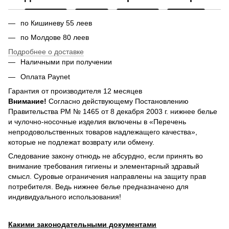
по Кишиневу 55 леев
по Молдове 80 леев
Подробнее о доставке
Наличными при получении
Оплата Paynet
Гарантия от производителя 12 месяцев
Внимание!
Согласно действующему Постановлению
Правительства РМ № 1465 от 8 декабря 2003 г. нижнее белье
и чулочно-носочные изделия включены в «Перечень
непродовольственных товаров надлежащего качества»,
которые не подлежат возврату или обмену.
Следование закону отнюдь не абсурдно, если принять во
внимание требования гигиены и элементарный здравый
смысл. Суровые ограничения направлены на защиту прав
потребителя. Ведь нижнее белье предназначено для
индивидуального использования!
Какими законодательными документами