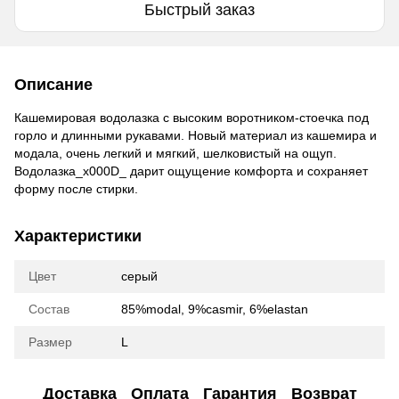
Быстрый заказ
Описание
Кашемировая водолазка с высоким воротником-стоечка под
горло и длинными рукавами. Новый материал из кашемира и
модала, очень легкий и мягкий, шелковистый на ощуп.
Водолазка_x000D_ дарит ощущение комфорта и сохраняет
форму после стирки.
Характеристики
Цвет
серый
Состав
85%modal, 9%casmir, 6%elastan
Размер
L
Доставка
Оплата
Гарантия
Возврат