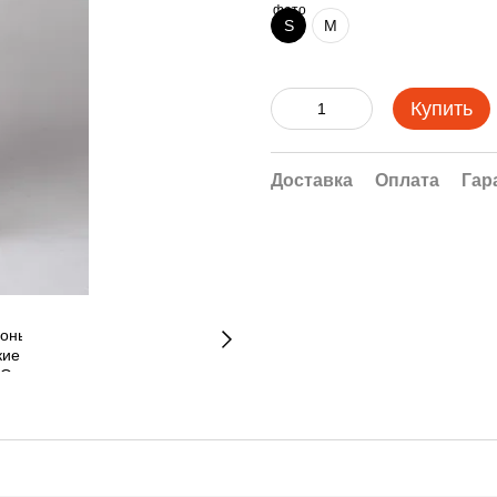
S
M
Купить
Доставка
Оплата
Гар