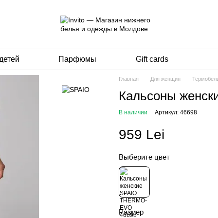
детей
Парфюмы
Gift cards
Главная
Для женщин
Термобел
Кальсоны женс
В наличии
Артикул: 46698
959 Lei
Выберите цвет
Размер