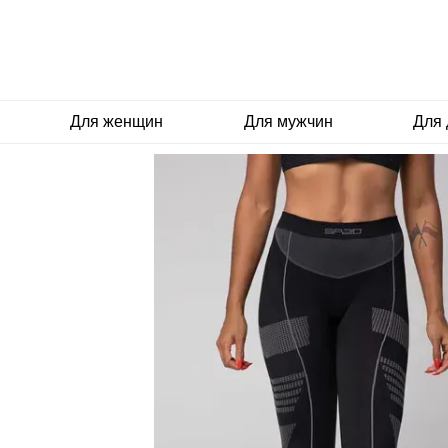
Перейти к основному контенту
Для женщин
Для мужчин
Для 