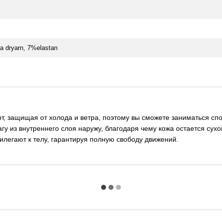
a dryarn, 7%elastan
 защищая от холода и ветра, поэтому вы сможете заниматься спо
у из внутреннего слоя наружу, благодаря чему кожа остается сух
илегают к телу, гарантируя полную свободу движений.