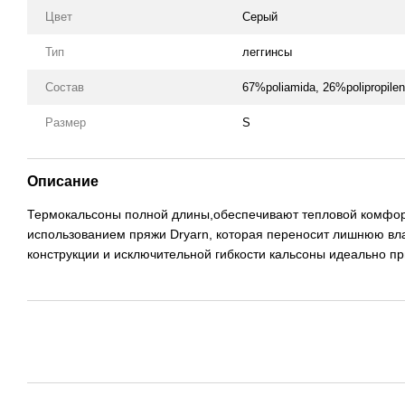
Цвет
Серый
Тип
леггинсы
Состав
67%poliamida, 26%polipropilen
Размер
S
Описание
Термокальсоны полной длины,обеспечивают тепловой комфорт,
использованием пряжи Dryarn, которая переносит лишнюю влаг
конструкции и исключительной гибкости кальсоны идеально пр