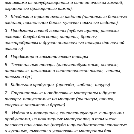
вставками из полудрагоценных и синте­тических камней,
ограненные драгоценные камни).
2. Швейные и трикотажные изделия (нательные бельевые
изделия, постельное белье, чулочно-носочные изделия).
3. Предметы личной гигиены (зубные щетки, расчески,
заколки, бигуди для волос, пинцеты, бритвы,
электробритвы и другие аналогичные товары для личной
гигиены).
4. Парфюмерно-косметические товары.
5. Текстильные товары (хлопчатобумажные, льняные,
шерс­тя­ные, шелковые и синтетические ткани, ленты,
тесьма и др.).
6. Кабельная продукция (провода, кабели, шнуры).
7. Строительные и отделочные материалы и другие
товары, отпускаемые на метраж (линолеум, пленка,
ковровые покрытия и другие).
8. Изделия и материалы, контактирующие с пищевыми
продуктами, из полимерных материалов, в том числе
разового пользования (посуда и принадлежности столовые
и кухонные, емкости и упаковочные материалы для