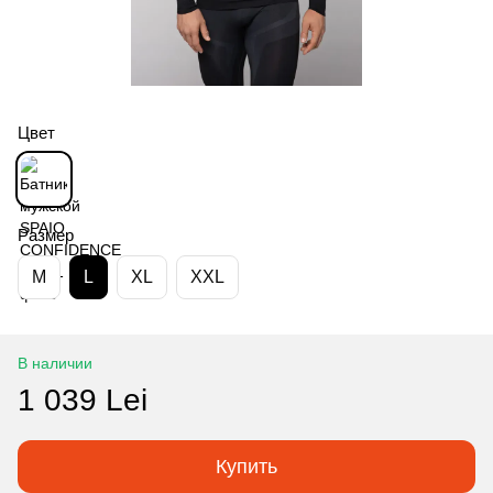
Цвет
Размер
M
L
XL
XXL
В наличии
1 039 Lei
Купить