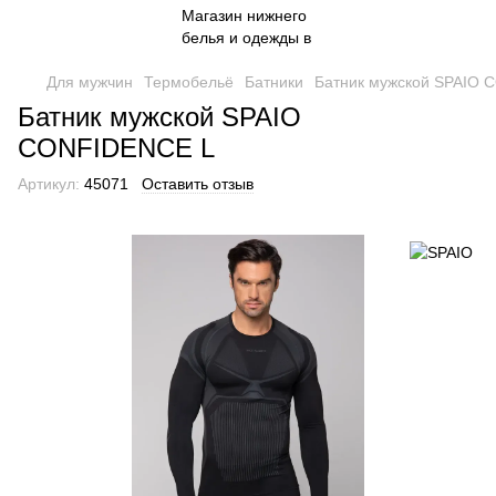
Для мужчин
Термобельё
Батники
Батник мужской SPAIO
Батник мужской SPAIO
CONFIDENCE L
Артикул:
45071
Оставить отзыв