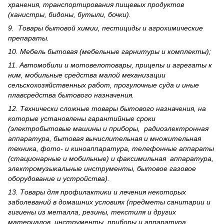
хранения, транспортирования пищевых продуктов
(канистры, бидоны, бутыли, бочки).
9. Товары бытовой химии, пестициды и агрохи­мические
препараты.
10. Мебель бытовая (мебельные гарнитуры и комплекты);
11. Автомобили и мотовелотовары, прицепы и агрегаты к
ним, мобильные средства малой механизации
сельскохозяйственных работ, прогулочные суда и иные
плавсредства бытового назначения.
12. Технически сложные товары бытового назна­чения, на
которые установлены гарантийные сроки
(электробытовые машины и приборы, радиоэлектронная
аппаратура, бытовая вычислительная и множительная
техника, фото- и киноаппаратура, телефонные аппараты
(стационарные и мобильные) и факсимильная аппаратура,
электрому­зыкальные инструменты, бытовое газовое
оборудование и устройства).
13. Товары для профилактики и лечения некоторых
заболеваний в домашних условиях (предметы санитарии и
гигиены из металла, резины, текстиля и других
материалов, инструменты, приборы и аппаратура