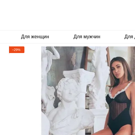
Перейти к основному контенту
Для женщин
Для мужчин
Для 
−29%