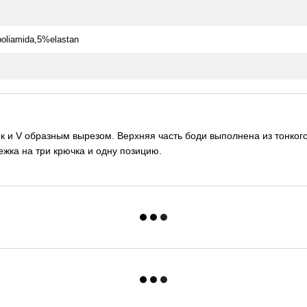
oliamida,5%elastan
 и V образным вырезом. Верхняя часть боди выполнена из тонкого,
ежка на три крючка и одну позицию.