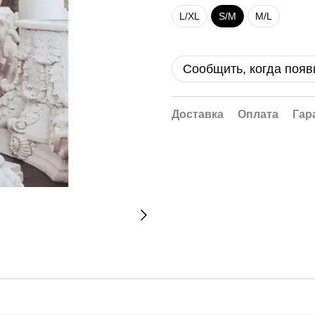
L/XL
S/M
M/L
Сообщить, когда появ
Доставка
Оплата
Гар