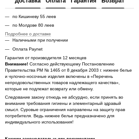
Доставка
Оплата
Гарантия
Возврат
по Кишиневу 55 леев
по Молдове 80 леев
Подробнее о доставке
Наличными при получении
Оплата Paynet
Гарантия от производителя 12 месяцев
Внимание!
Согласно действующему Постановлению
Правительства РМ № 1465 от 8 декабря 2003 г. нижнее белье
и чулочно-носочные изделия включены в «Перечень
непродовольственных товаров надлежащего качества»,
которые не подлежат возврату или обмену.
Следование закону отнюдь не абсурдно, если принять во
внимание требования гигиены и элементарный здравый
смысл. Суровые ограничения направлены на защиту прав
потребителя. Ведь нижнее белье предназначено для
индивидуального использования!
Какими законодательными документами