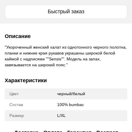
Быстрый заказ
Описание
"Укороченный женский халат из однотонного черного полотна,
планки и нижние края рукавов украшены широкой белой
каймой с надписями ""Sensis"". Модель на запах,
завязывается на широкий пояс."
Характеристики
Цвет
черный/белый
Состав
100% bumbac
Размер
L/XL