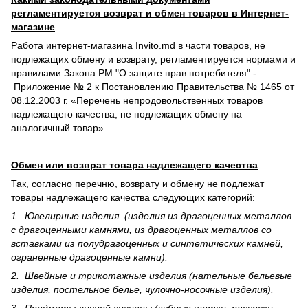
регламентируется возврат и обмен товаров в Интернет-
магазине
Работа интернет-магазина Invito.md в части товаров, не
подлежащих обмену и возврату, регламентируется нормами и
правилами Закона РМ "О защите прав потребителя" -
Приложение № 2 к Постановлению Правительства № 1465 от
08.12.2003 г. «Перечень непродовольственных товаров
надлежащего качества, не подлежащих обмену на
аналогичный товар».
Обмен или возврат товара надлежащего качества
Так, согласно перечню, возврату и обмену не подлежат
товары надлежащего качества следующих категорий:
1. Ювелирные изделия (изделия из драгоценных металлов
с драгоценными камнями, из драгоценных металлов со
вставками из полудрагоценных и синте­тических камней,
ограненные драгоценные камни).
2. Швейные и трикотажные изделия (нательные бельевые
изделия, постельное белье, чулочно-носочные изделия).