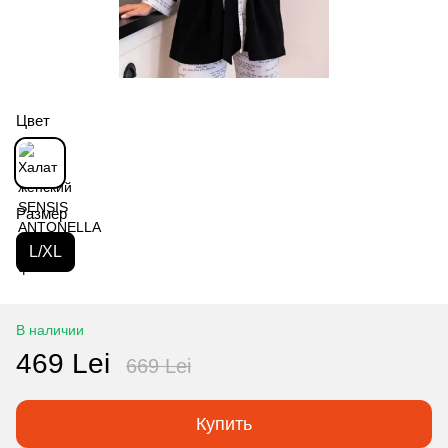
Цвет
Размер
L/XL
В наличии
469 Lei
669 Lei
Купить