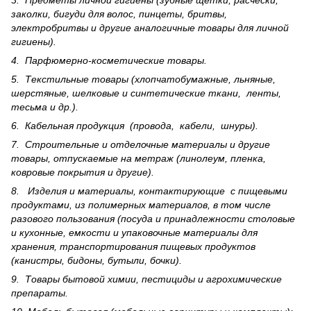
3. Предметы личной гигиены (зубные щетки, расчески,
заколки, бигуди для волос, пинцеты, бритвы,
электробритвы и другие аналогичные товары для личной
гигиены).
4. Парфюмерно-косметические товары.
5. Текстильные товары (хлопчатобумажные, льняные,
шерс­тя­ные, шелковые и синтетические ткани, ленты,
тесьма и др.).
6. Кабельная продукция (провода, кабели, шнуры).
7. Строительные и отделочные материалы и другие
товары, отпускаемые на метраж (линолеум, пленка,
ковровые покрытия и другие).
8. Изделия и материалы, контактирующие с пищевыми
продуктами, из полимерных материалов, в том числе
разового пользования (посуда и принадлежности столовые
и кухонные, емкости и упаковочные материалы для
хранения, транспортирования пищевых продуктов
(канистры, бидоны, бутыли, бочки).
9. Товары бытовой химии, пестициды и агрохи­мические
препараты.