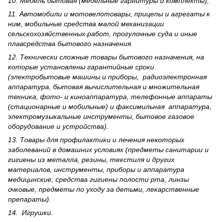
10. Мебель бытовая (мебельные гарнитуры и комплекты);
11. Автомобили и мотовелотовары, прицепы и агрегаты к
ним, мобильные средства малой механизации
сельскохозяйственных работ, прогулочные суда и иные
плавсредства бытового назначения.
12. Технически сложные товары бытового назна­чения, на
которые установлены гарантийные сроки
(электробытовые машины и приборы, радиоэлектронная
аппаратура, бытовая вычислительная и множительная
техника, фото- и киноаппаратура, телефонные аппараты
(стационарные и мобильные) и факсимильная аппаратура,
электрому­зыкальные инструменты, бытовое газовое
оборудование и устройства).
13. Товары для профилактики и лечения некоторых
заболеваний в домашних условиях (предметы санитарии и
гигиены из металла, резины, текстиля и других
материалов, инструменты, приборы и аппаратура
медицинские, средства гигиены полости рта, линзы
очковые, предметы по уходу за детьми, лекарственные
препараты).
14. Игрушки.