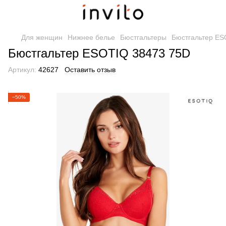
Для женщин
Нижнее белье
Бюстгальтеры
Бюстгальтер ES
Бюстгальтер ESOTIQ 38473 75D
Артикул:
42627
Оставить отзыв
−50%