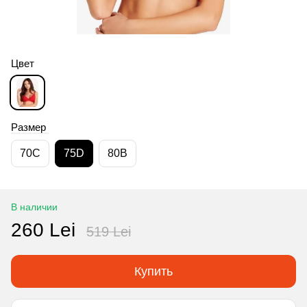
Цвет
Размер
70C
75D
80B
В наличии
260 Lei
519 Lei
Купить