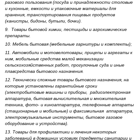
разового пользования (посуда и принадлежности столовые
и кухонные, емкости и упаковочные материалы для
хранения, транспортирования пищевых продуктов
(канистры, бидоны, бутыли, бочки).
9. Товары бытовой химии, пестициды и агрохи­мические
препараты.
10. Мебель бытовая (мебельные гарнитуры и комплекты);
11. Автомобили и мотовелотовары, прицепы и агрегаты к
ним, мобильные средства малой механизации
сельскохозяйственных работ, прогулочные суда и иные
плавсредства бытового назначения.
12. Технически сложные товары бытового назна­чения, на
которые установлены гарантийные сроки
(электробытовые машины и приборы, радиоэлектронная
аппаратура, бытовая вычислительная и множительная
техника, фото- и киноаппаратура, телефонные аппараты
(стационарные и мобильные) и факсимильная аппаратура,
электрому­зыкальные инструменты, бытовое газовое
оборудование и устройства).
13. Товары для профилактики и лечения некоторых
заболеваний в домашних условиях (предметы санитарии и