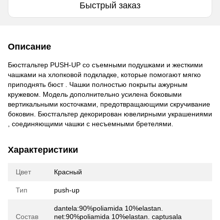
Быстрый заказ
Описание
Бюстгальтер PUSH-UP со съемными подушками и жесткими
чашками на хлопковой подкладке, которые помогают мягко
приподнять бюст . Чашки полностью покрыты ажурным
кружевом. Модель дополнительно усилена боковыми
вертикальными косточками, предотвращающими скручивание
боковин. Бюстгальтер декорирован ювелирными украшениями
, соединяющими чашки с несъемными бретелями.
Характеристики
Цвет
Красный
Тип
push-up
dantela:90%poliamida 10%elastan.
Состав
net:90%poliamida 10%elastan. captusala