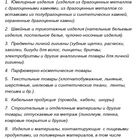
1. Ювелирные изделия (изделия из драгоценных металлов
с драгоценными камнями, из драгоценных металлов со
вставками из полудрагоценных и синте­тических камней,
ограненные драгоценные камни).
2. Швейные и трикотажные изделия (нательные бельевые
изделия, постельное белье, чулочно-носочные изделия).
3. Предметы личной гигиены (зубные щетки, расчески,
заколки, бигуди для волос, пинцеты, бритвы,
электробритвы и другие аналогичные товары для личной
гигиены).
4. Парфюмерно-косметические товары.
5. Текстильные товары (хлопчатобумажные, льняные,
шерс­тя­ные, шелковые и синтетические ткани, ленты,
тесьма и др.).
6. Кабельная продукция (провода, кабели, шнуры).
7. Строительные и отделочные материалы и другие
товары, отпускаемые на метраж (линолеум, пленка,
ковровые покрытия и другие).
8. Изделия и материалы, контактирующие с пищевыми
продуктами, из полимерных материалов, в том числе