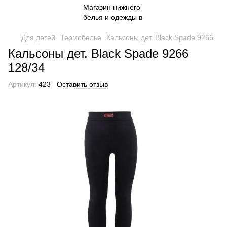
Для детей
Термобелье
Кальсоны дет. Black Spade 9266
Кальсоны дет. Black Spade 9266
128/34
Артикул:
423
Оставить отзыв