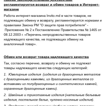
регламентируется возврат и обмен товаров в Интернет-
магазине
Работа интернет-магазина Invito.md в части товаров, не
подлежащих обмену и возврату, регламентируется нормами и
правилами Закона РМ "О защите прав потребителя" -
Приложение № 2 к Постановлению Правительства № 1465 от
08.12.2003 г. «Перечень непродовольственных товаров
надлежащего качества, не подлежащих обмену на
аналогичный товар».
Обмен или возврат товара надлежащего качества
Так, согласно перечню, возврату и обмену не подлежат
товары надлежащего качества следующих категорий:
1. Ювелирные изделия (изделия из драгоценных металлов
с драгоценными камнями, из драгоценных металлов со
вставками из полудрагоценных и синте­тических камней,
ограненные драгоценные камни).
2. Швейные и трикотажные изделия (нательные бельевые
изделия, постельное белье, чулочно-носочные изделия).