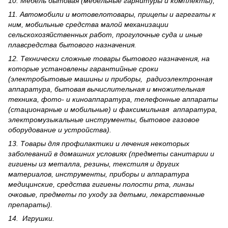
10. Мебель бытовая (мебельные гарнитуры и комплекты);
11. Автомобили и мотовелотовары, прицепы и агрегаты к
ним, мобильные средства малой механизации
сельскохозяйственных работ, прогулочные суда и иные
плавсредства бытового назначения.
12. Технически сложные товары бытового назна­чения, на
которые установлены гарантийные сроки
(электробытовые машины и приборы, радиоэлектронная
аппаратура, бытовая вычислительная и множительная
техника, фото- и киноаппаратура, телефонные аппараты
(стационарные и мобильные) и факсимильная аппаратура,
электрому­зыкальные инструменты, бытовое газовое
оборудование и устройства).
13. Товары для профилактики и лечения некоторых
заболеваний в домашних условиях (предметы санитарии и
гигиены из металла, резины, текстиля и других
материалов, инструменты, приборы и аппаратура
медицинские, средства гигиены полости рта, линзы
очковые, предметы по уходу за детьми, лекарственные
препараты).
14. Игрушки.