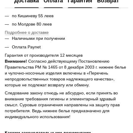
Доставка
Оплата
Гарантия
Возврат
по Кишиневу 55 леев
по Молдове 80 леев
Подробнее о доставке
Наличными при получении
Оплата Paynet
Гарантия от производителя 12 месяцев
Внимание!
Согласно действующему Постановлению
Правительства РМ № 1465 от 8 декабря 2003 г. нижнее белье
и чулочно-носочные изделия включены в «Перечень
непродовольственных товаров надлежащего качества»,
которые не подлежат возврату или обмену.
Следование закону отнюдь не абсурдно, если принять во
внимание требования гигиены и элементарный здравый
смысл. Суровые ограничения направлены на защиту прав
потребителя. Ведь нижнее белье предназначено для
индивидуального использования!
Какими законодательными документами