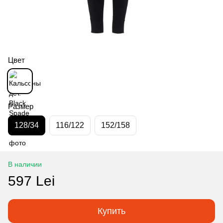
Цвет
Размер
128/34
116/122
152/158
В наличии
597 Lei
Купить