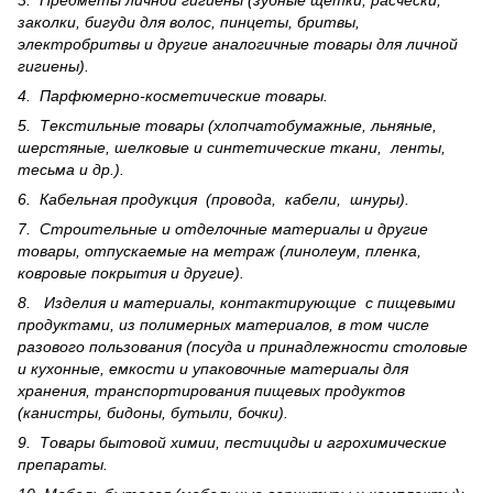
3. Предметы личной гигиены (зубные щетки, расчески,
заколки, бигуди для волос, пинцеты, бритвы,
электробритвы и другие аналогичные товары для личной
гигиены).
4. Парфюмерно-косметические товары.
5. Текстильные товары (хлопчатобумажные, льняные,
шерс­тя­ные, шелковые и синтетические ткани, ленты,
тесьма и др.).
6. Кабельная продукция (провода, кабели, шнуры).
7. Строительные и отделочные материалы и другие
товары, отпускаемые на метраж (линолеум, пленка,
ковровые покрытия и другие).
8. Изделия и материалы, контактирующие с пищевыми
продуктами, из полимерных материалов, в том числе
разового пользования (посуда и принадлежности столовые
и кухонные, емкости и упаковочные материалы для
хранения, транспортирования пищевых продуктов
(канистры, бидоны, бутыли, бочки).
9. Товары бытовой химии, пестициды и агрохи­мические
препараты.