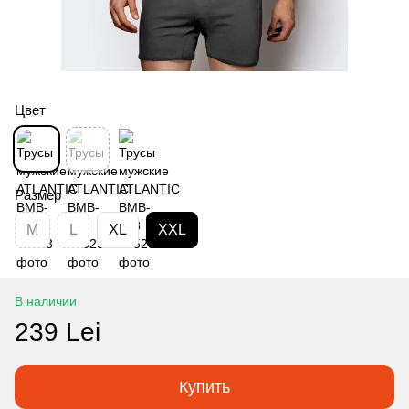
Цвет
Размер
M
L
XL
XXL
В наличии
239 Lei
Купить