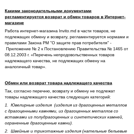
Какими законодательными документами
регламентируется возврат и обмен товаров в Интернет-
магазине
Работа интернет-магазина Invito.md в части товаров, не
подлежащих обмену и возврату, регламентируется нормами и
правилами Закона РМ "О защите прав потребителя" -
Приложение № 2 к Постановлению Правительства № 1465 от
08.12.2003 г. «Перечень непродовольственных товаров
надлежащего качества, не подлежащих обмену на
аналогичный товар».
Обмен или возврат товара надлежащего качества
Так, согласно перечню, возврату и обмену не подлежат
товары надлежащего качества следующих категорий:
1. Ювелирные изделия (изделия из драгоценных металлов
с драгоценными камнями, из драгоценных металлов со
вставками из полудрагоценных и синте­тических камней,
ограненные драгоценные камни).
2. Швейные и трикотажные изделия (нательные бельевые