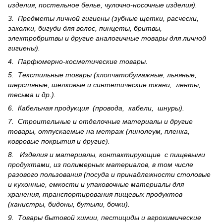
изделия, постельное белье, чулочно-носочные изделия).
3. Предметы личной гигиены (зубные щетки, расчески,
заколки, бигуди для волос, пинцеты, бритвы,
электробритвы и другие аналогичные товары для личной
гигиены).
4. Парфюмерно-косметические товары.
5. Текстильные товары (хлопчатобумажные, льняные,
шерс­тя­ные, шелковые и синтетические ткани, ленты,
тесьма и др.).
6. Кабельная продукция (провода, кабели, шнуры).
7. Строительные и отделочные материалы и другие
товары, отпускаемые на метраж (линолеум, пленка,
ковровые покрытия и другие).
8. Изделия и материалы, контактирующие с пищевыми
продуктами, из полимерных материалов, в том числе
разового пользования (посуда и принадлежности столовые
и кухонные, емкости и упаковочные материалы для
хранения, транспортирования пищевых продуктов
(канистры, бидоны, бутыли, бочки).
9. Товары бытовой химии, пестициды и агрохи­мические