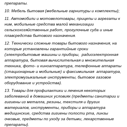
препараты.
10. Мебель бытовая (мебельные гарнитуры и комплекты);
11. Автомобили и мотовелотовары, прицепы и агрегаты к
ним, мобильные средства малой механизации
сельскохозяйственных работ, прогулочные суда и иные
плавсредства бытового назначения.
12. Технически сложные товары бытового назна­чения, на
которые установлены гарантийные сроки
(электробытовые машины и приборы, радиоэлектронная
аппаратура, бытовая вычислительная и множительная
техника, фото- и киноаппаратура, телефонные аппараты
(стационарные и мобильные) и факсимильная аппаратура,
электрому­зыкальные инструменты, бытовое газовое
оборудование и устройства).
13. Товары для профилактики и лечения некоторых
заболеваний в домашних условиях (предметы санитарии и
гигиены из металла, резины, текстиля и других
материалов, инструменты, приборы и аппаратура
медицинские, средства гигиены полости рта, линзы
очковые, предметы по уходу за детьми, лекарственные
препараты).