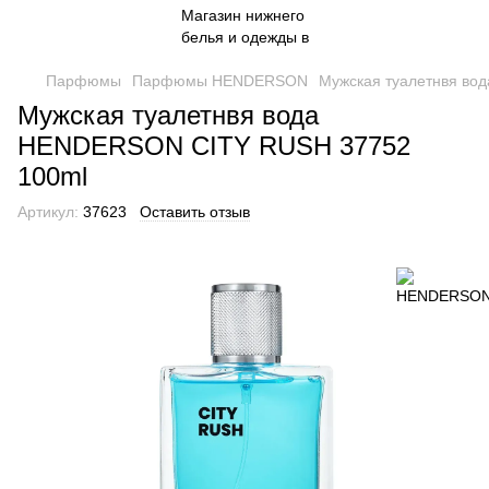
Парфюмы
Парфюмы HENDERSON
Мужская туалетнвя в
Мужская туалетнвя вода
HENDERSON CITY RUSH 37752
100ml
Артикул:
37623
Оставить отзыв