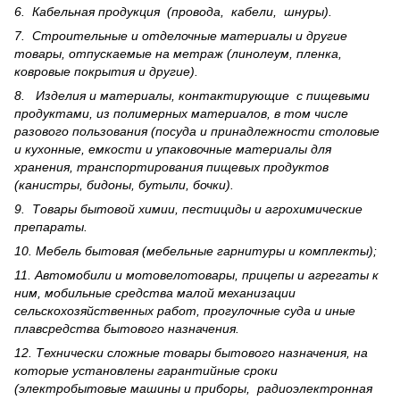
6. Кабельная продукция (провода, кабели, шнуры).
7. Строительные и отделочные материалы и другие
товары, отпускаемые на метраж (линолеум, пленка,
ковровые покрытия и другие).
8. Изделия и материалы, контактирующие с пищевыми
продуктами, из полимерных материалов, в том числе
разового пользования (посуда и принадлежности столовые
и кухонные, емкости и упаковочные материалы для
хранения, транспортирования пищевых продуктов
(канистры, бидоны, бутыли, бочки).
9. Товары бытовой химии, пестициды и агрохи­мические
препараты.
10. Мебель бытовая (мебельные гарнитуры и комплекты);
11. Автомобили и мотовелотовары, прицепы и агрегаты к
ним, мобильные средства малой механизации
сельскохозяйственных работ, прогулочные суда и иные
плавсредства бытового назначения.
12. Технически сложные товары бытового назна­чения, на
которые установлены гарантийные сроки
(электробытовые машины и приборы, радиоэлектронная