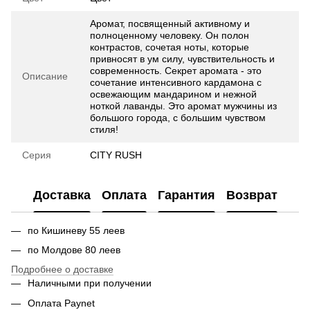
Аромат, посвященный активному и
полноценному человеку. Он полон
контрастов, сочетая ноты, которые
привносят в ум силу, чувствительность и
современность. Секрет аромата - это
Описание
сочетание интенсивного кардамона с
освежающим мандарином и нежной
ноткой лаванды. Это аромат мужчины из
большого города, с большим чувством
стиля!
Серия
CITY RUSH
Доставка
Оплата
Гарантия
Возврат
по Кишиневу 55 леев
по Молдове 80 леев
Подробнее о доставке
Наличными при получении
Оплата Paynet