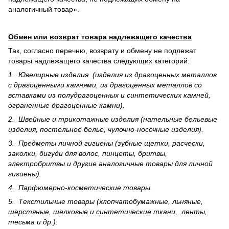
аналогичный товар».
Обмен или возврат товара надлежащего качества
Так, согласно перечню, возврату и обмену не подлежат
товары надлежащего качества следующих категорий:
1. Ювелирные изделия (изделия из драгоценных металлов
с драгоценными камнями, из драгоценных металлов со
вставками из полудрагоценных и синте­тических камней,
ограненные драгоценные камни).
2. Швейные и трикотажные изделия (нательные бельевые
изделия, постельное белье, чулочно-носочные изделия).
3. Предметы личной гигиены (зубные щетки, расчески,
заколки, бигуди для волос, пинцеты, бритвы,
электробритвы и другие аналогичные товары для личной
гигиены).
4. Парфюмерно-косметические товары.
5. Текстильные товары (хлопчатобумажные, льняные,
шерс­тя­ные, шелковые и синтетические ткани, ленты,
тесьма и др.).