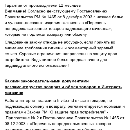
Гарантия от производителя 12 месяцев
Внимание!
Согласно действующему Постановлению
Правительства РМ № 1465 от 8 декабря 2003 г. нижнее белье
и чулочно-носочные изделия включены в «Перечень
непродовольственных товаров надлежащего качества»,
которые не подлежат возврату или обмену.
Следование закону отнюдь не абсурдно, если принять во
внимание требования гигиены и элементарный здравый
смысл. Суровые ограничения направлены на защиту прав
потребителя. Ведь нижнее белье предназначено для
индивидуального использования!
Какими законодательными документами
регламентируется возврат и обмен товаров в Интернет-
магазине
Работа интернет-магазина Invito.md в части товаров, не
подлежащих обмену и возврату, регламентируется нормами и
правилами Закона РМ "О защите прав потребителя" -
Приложение № 2 к Постановлению Правительства № 1465 от
08.12.2003 г. «Перечень непродовольственных товаров
надлежащего качества, не подлежащих обмену на