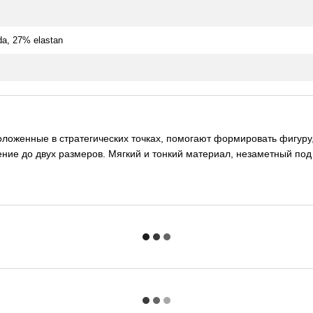
da, 27% elastan
оженные в стратегических точках, помогают формировать фигуру, 
ение до двух размеров. Мягкий и тонкий материал, незаметный по