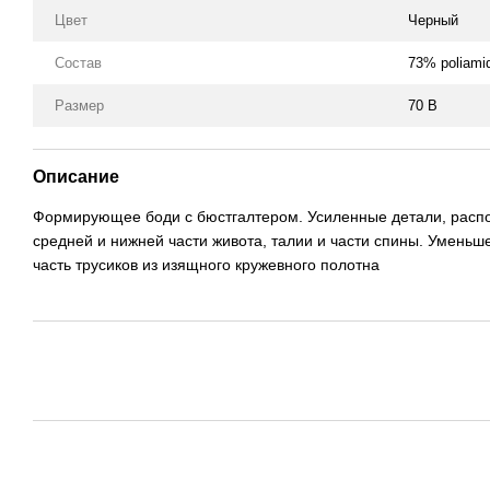
Цвет
Черный
Состав
73% poliami
Размер
70 B
Описание
Формирующее боди с бюстгалтером. Усиленные детали, распол
средней и нижней части живота, талии и части спины. Уменьш
часть трусиков из изящного кружевного полотна