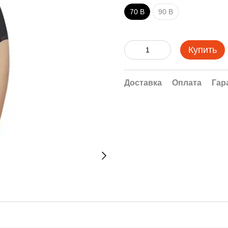
70 B
90 B
Купить
Доставка
Оплата
Гар