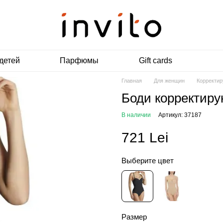
детей
Парфюмы
Gift cards
Главная
Для женщин
Корректи
Боди корректиру
В наличии
Артикул: 37187
721 Lei
Выберите цвет
Размер