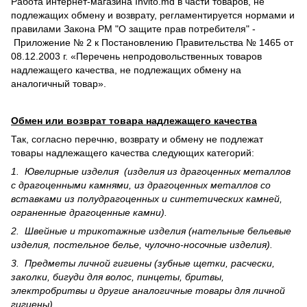
Работа интернет-магазина Invito.md в части товаров, не
подлежащих обмену и возврату, регламентируется нормами и
правилами Закона РМ "О защите прав потребителя" -
Приложение № 2 к Постановлению Правительства № 1465 от
08.12.2003 г. «Перечень непродовольственных товаров
надлежащего качества, не подлежащих обмену на
аналогичный товар».
Обмен или возврат товара надлежащего качества
Так, согласно перечню, возврату и обмену не подлежат
товары надлежащего качества следующих категорий:
1. Ювелирные изделия (изделия из драгоценных металлов
с драгоценными камнями, из драгоценных металлов со
вставками из полудрагоценных и синте­тических камней,
ограненные драгоценные камни).
2. Швейные и трикотажные изделия (нательные бельевые
изделия, постельное белье, чулочно-носочные изделия).
3. Предметы личной гигиены (зубные щетки, расчески,
заколки, бигуди для волос, пинцеты, бритвы,
электробритвы и другие аналогичные товары для личной
гигиены).