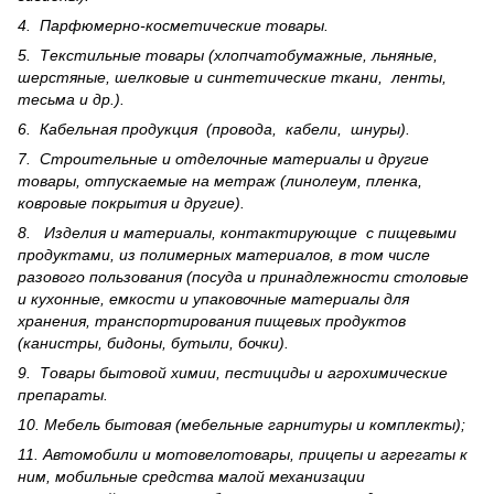
4. Парфюмерно-косметические товары.
5. Текстильные товары (хлопчатобумажные, льняные,
шерс­тя­ные, шелковые и синтетические ткани, ленты,
тесьма и др.).
6. Кабельная продукция (провода, кабели, шнуры).
7. Строительные и отделочные материалы и другие
товары, отпускаемые на метраж (линолеум, пленка,
ковровые покрытия и другие).
8. Изделия и материалы, контактирующие с пищевыми
продуктами, из полимерных материалов, в том числе
разового пользования (посуда и принадлежности столовые
и кухонные, емкости и упаковочные материалы для
хранения, транспортирования пищевых продуктов
(канистры, бидоны, бутыли, бочки).
9. Товары бытовой химии, пестициды и агрохи­мические
препараты.
10. Мебель бытовая (мебельные гарнитуры и комплекты);
11. Автомобили и мотовелотовары, прицепы и агрегаты к
ним, мобильные средства малой механизации