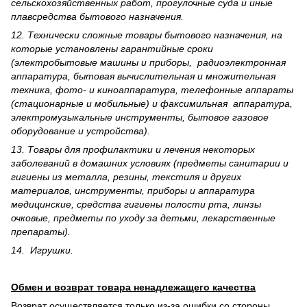
сельскохозяйственных работ, прогулочные суда и иные
плавсредства бытового назначения.
12. Технически сложные товары бытового назна­чения, на
которые установлены гарантийные сроки
(электробытовые машины и приборы, радиоэлектронная
аппаратура, бытовая вычислительная и множительная
техника, фото- и киноаппаратура, телефонные аппараты
(стационарные и мобильные) и факсимильная аппаратура,
электрому­зыкальные инструменты, бытовое газовое
оборудование и устройства).
13. Товары для профилактики и лечения некоторых
заболеваний в домашних условиях (предметы санитарии и
гигиены из металла, резины, текстиля и других
материалов, инструменты, приборы и аппаратура
медицинские, средства гигиены полости рта, линзы
очковые, предметы по уходу за детьми, лекарственные
препараты).
14. Игрушки.
Обмен и возврат товара ненадлежащего качества
Возврат осуществляется только из-за ошибки со стороны