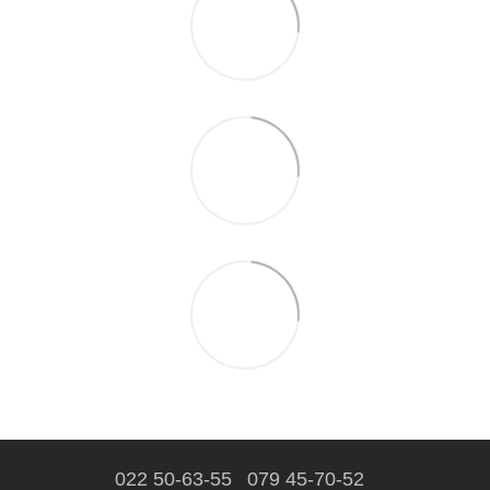
022 50-63-55
079 45-70-52