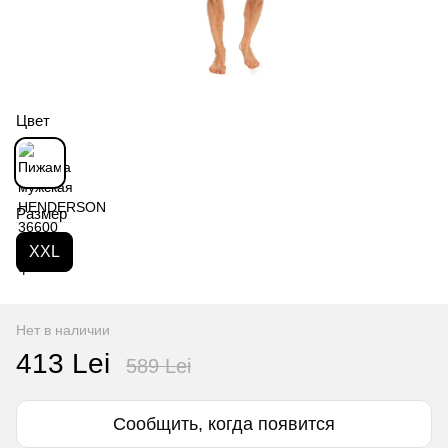
Цвет
Размер
XXL
Нет в наличии
413 Lei
589 Lei
Сообщить, когда появится