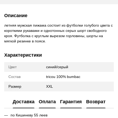
Описание
летняя мужская пижама состоит из футболки голубого цвета с
короткими рукавами и однотонных серых шорт свободного
кроя. Футболка с круглым вырезом горловины, шорты на
мягкой резинке в поясе.
Характеристики
Цвет
синий/серый
Состав
tricou 100% bumbac
Размер
XXL
Доставка
Оплата
Гарантия
Возврат
по Кишиневу 55 леев