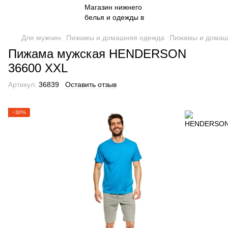
Для мужчин
Пижамы и домашняя одежда
Пижамы и домаш
Пижама мужская HENDERSON
36600 XXL
Артикул:
36839
Оставить отзыв
−30%