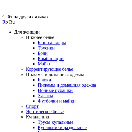
Сайт на других языках
Ro
Ru
Для женщин
Нижнее белье
Бюстгальтеры
Трусики
Боди
Комбинации
Майки
Корректирующее белье
Пижамы и домашняя одежда
Брюки
Пижамы и домашняя одежда
Ночные рубашки
Халаты
Футболки и майки
Спорт
Эротическое белье
Купальники
Трусы купальные
Купальники раздельные