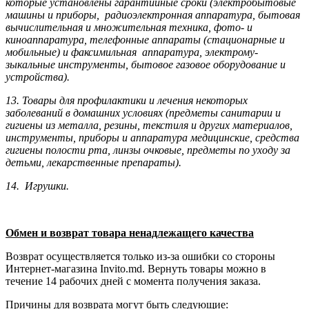
которые установлены гарантийные сроки (электробытовые
машины и приборы, радиоэлектронная аппаратура, бытовая
вычислительная и множительная техника, фото- и
киноаппаратура, телефонные аппараты (стационарные и
мобильные) и факсимильная аппаратура, электрому­
зыкальные инструменты, бытовое газовое оборудование и
устройства).
13. Товары для профилактики и лечения некоторых
заболеваний в домашних условиях (предметы санитарии и
гигиены из металла, резины, текстиля и других материалов,
инструменты, приборы и аппаратура медицинские, средства
гигиены полости рта, линзы очковые, предметы по уходу за
детьми, лекарственные препараты).
14. Игрушки.
Обмен и возврат товара ненадлежащего качества
Возврат осуществляется только из-за ошибки со стороны
Интернет-магазина Invito.md. Вернуть товары можно в
течение 14 рабочих дней с момента получения заказа.
Причины для возврата могут быть следующие: