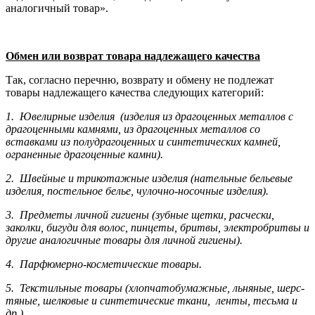
аналогичный товар».
Обмен или возврат товара надлежащего качества
Так, согласно перечню, возврату и обмену не подлежат
товары надлежащего качества следующих категорий:
1. Ювелирные изделия (изделия из драгоценных металлов с
драгоценными камнями, из драгоценных металлов со
вставками из полудрагоценных и синте­тических камней,
ограненные драгоценные камни).
2. Швейные и трикотажные изделия (нательные бельевые
изделия, постельное белье, чулочно-носочные изделия).
3. Предметы личной гигиены (зубные щетки, расчески,
заколки, бигуди для волос, пинцеты, бритвы, электробритвы и
другие аналогичные товары для личной гигиены).
4. Парфюмерно-косметические товары.
5. Текстильные товары (хлопчатобумажные, льняные, шерс­
тя­ные, шелковые и синтетические ткани, ленты, тесьма и
др.).