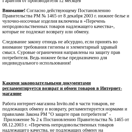
Гарантия от производителя 12 месяцев
Внимание!
Согласно действующему Постановлению
Правительства РМ № 1465 от 8 декабря 2003 г. нижнее белье и
чулочно-носочные изделия включены в «Перечень
непродовольственных товаров надлежащего качества»,
которые не подлежат возврату или обмену.
Следование закону отнюдь не абсурдно, если принять во
внимание требования гигиены и элементарный здравый
смысл. Суровые ограничения направлены на защиту прав
потребителя. Ведь нижнее белье предназначено для
индивидуального использования!
Какими законодательными документами
регламентируется возврат и обмен товаров в Интернет-
магазине
Работа интернет-магазина Invito.md в части товаров, не
подлежащих обмену и возврату, регламентируется нормами и
правилами Закона РМ "О защите прав потребителя" -
Приложение № 2 к Постановлению Правительства № 1465 от
08.12.2003 г. «Перечень непродовольственных товаров
надлежащего качества, не подлежащих обмену на