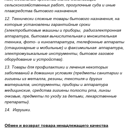
сельскохозяйственных работ, прогулочные суда и иные
плавсредства бытового назначения.
12. Технически сложные товары бытового назна­чения, на
которые установлены гарантийные сроки
(электробытовые машины и приборы, радиоэлектронная
аппаратура, бытовая вычислительная и множительная
техника, фото- и киноаппаратура, телефонные аппараты
(стационарные и мобильные) и факсимильная аппаратура,
электрому­зыкальные инструменты, бытовое газовое
оборудование и устройства).
13. Товары для профилактики и лечения некоторых
заболеваний в домашних условиях (предметы санитарии и
гигиены из металла, резины, текстиля и других
материалов, инструменты, приборы и аппаратура
медицинские, средства гигиены полости рта, линзы
очковые, предметы по уходу за детьми, лекарственные
препараты).
14. Игрушки.
Обмен и возврат товара ненадлежащего качества