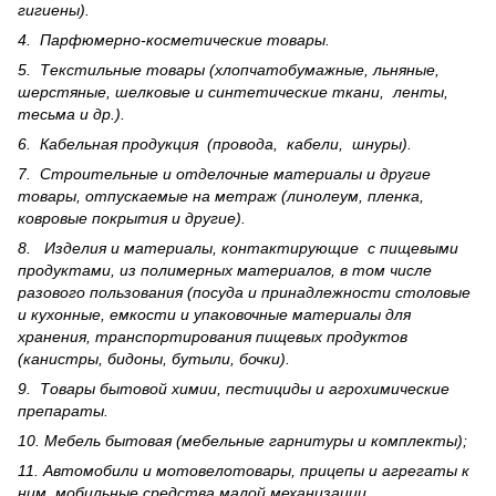
гигиены).
4. Парфюмерно-косметические товары.
5. Текстильные товары (хлопчатобумажные, льняные,
шерс­тя­ные, шелковые и синтетические ткани, ленты,
тесьма и др.).
6. Кабельная продукция (провода, кабели, шнуры).
7. Строительные и отделочные материалы и другие
товары, отпускаемые на метраж (линолеум, пленка,
ковровые покрытия и другие).
8. Изделия и материалы, контактирующие с пищевыми
продуктами, из полимерных материалов, в том числе
разового пользования (посуда и принадлежности столовые
и кухонные, емкости и упаковочные материалы для
хранения, транспортирования пищевых продуктов
(канистры, бидоны, бутыли, бочки).
9. Товары бытовой химии, пестициды и агрохи­мические
препараты.
10. Мебель бытовая (мебельные гарнитуры и комплекты);
11. Автомобили и мотовелотовары, прицепы и агрегаты к
ним, мобильные средства малой механизации