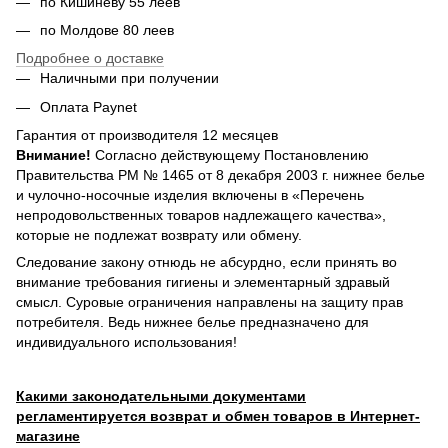
по Кишиневу 55 леев
по Молдове 80 леев
Подробнее о доставке
Наличными при получении
Оплата Paynet
Гарантия от производителя 12 месяцев
Внимание!
Согласно действующему Постановлению
Правительства РМ № 1465 от 8 декабря 2003 г. нижнее белье
и чулочно-носочные изделия включены в «Перечень
непродовольственных товаров надлежащего качества»,
которые не подлежат возврату или обмену.
Следование закону отнюдь не абсурдно, если принять во
внимание требования гигиены и элементарный здравый
смысл. Суровые ограничения направлены на защиту прав
потребителя. Ведь нижнее белье предназначено для
индивидуального использования!
Какими законодательными документами
регламентируется возврат и обмен товаров в Интернет-
магазине