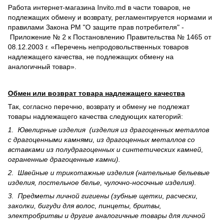
Работа интернет-магазина Invito.md в части товаров, не
подлежащих обмену и возврату, регламентируется нормами и
правилами Закона РМ "О защите прав потребителя" -
Приложение № 2 к Постановлению Правительства № 1465 от
08.12.2003 г. «Перечень непродовольственных товаров
надлежащего качества, не подлежащих обмену на
аналогичный товар».
Обмен или возврат товара надлежащего качества
Так, согласно перечню, возврату и обмену не подлежат
товары надлежащего качества следующих категорий:
1. Ювелирные изделия (изделия из драгоценных металлов
с драгоценными камнями, из драгоценных металлов со
вставками из полудрагоценных и синте­тических камней,
ограненные драгоценные камни).
2. Швейные и трикотажные изделия (нательные бельевые
изделия, постельное белье, чулочно-носочные изделия).
3. Предметы личной гигиены (зубные щетки, расчески,
заколки, бигуди для волос, пинцеты, бритвы,
электробритвы и другие аналогичные товары для личной