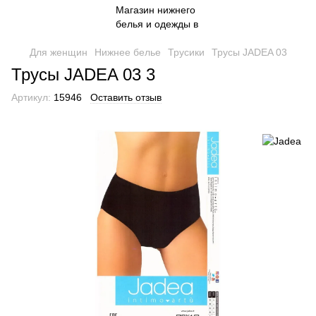
Для женщин
Нижнее белье
Трусики
Трусы JADEA 03
Трусы JADEA 03 3
Артикул:
15946
Оставить отзыв