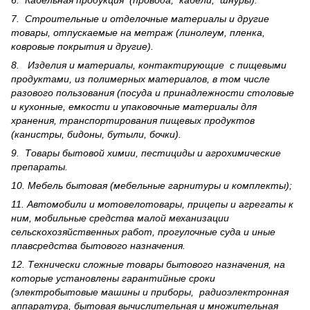
6. Кабельная продукция (провода, кабели, шнуры).
7. Строительные и отделочные материалы и другие
товары, отпускаемые на метраж (линолеум, пленка,
ковровые покрытия и другие).
8. Изделия и материалы, контактирующие с пищевыми
продуктами, из полимерных материалов, в том числе
разового пользования (посуда и принадлежности столовые
и кухонные, емкости и упаковочные материалы для
хранения, транспортирования пищевых продуктов
(канистры, бидоны, бутыли, бочки).
9. Товары бытовой химии, пестициды и агрохи­мические
препараты.
10. Мебель бытовая (мебельные гарнитуры и комплекты);
11. Автомобили и мотовелотовары, прицепы и агрегаты к
ним, мобильные средства малой механизации
сельскохозяйственных работ, прогулочные суда и иные
плавсредства бытового назначения.
12. Технически сложные товары бытового назна­чения, на
которые установлены гарантийные сроки
(электробытовые машины и приборы, радиоэлектронная
аппаратура, бытовая вычислительная и множительная