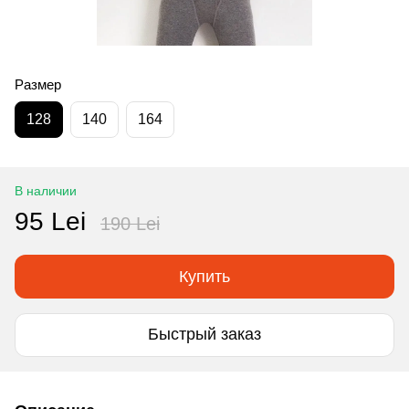
Размер
128
140
164
В наличии
95 Lei
190 Lei
Купить
Быстрый заказ