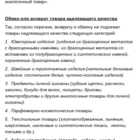
аналогичный товар».
Обмен или возврат товара надлежащего качества
Так, согласно перечню, возврату и обмену не подлежат
товары надлежащего качества следующих категорий:
1. Ювелирные изделия (изделия из драгоценных металлов
с драгоценными камнями, из драгоценных металлов со
вставками из полудрагоценных и синте­тических камней,
ограненные драгоценные камни).
2. Швейные и трикотажные изделия (нательные бельевые
изделия, постельное белье, чулочно-носочные изделия).
3. Предметы личной гигиены (зубные щетки, расчески,
заколки, бигуди для волос, пинцеты, бритвы,
электробритвы и другие аналогичные товары для личной
гигиены).
4. Парфюмерно-косметические товары.
5. Текстильные товары (хлопчатобумажные, льняные,
шерс­тя­ные, шелковые и синтетические ткани, ленты,
тесьма и др.).