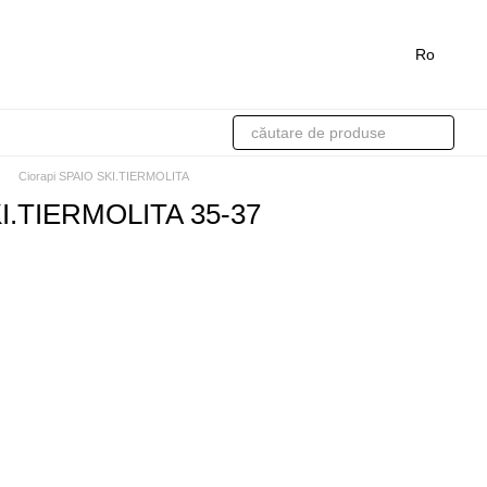
Ro
Ciorapi SPAIO SKI.TIERMOLITA
KI.TIERMOLITA 35-37