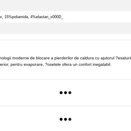
x, 15%poliamida, 4%elastan_x000D_
ehnologii moderne de blocare a pierderilor de caldura cu ajutorul ?esatur
erior, pentru evaporare, ?osetele ofera un confort inegalabil.