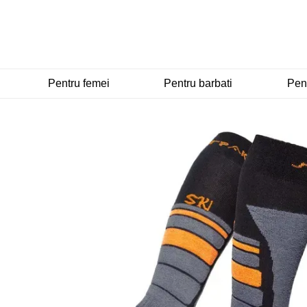
Mergi la conținutul principal
Pentru femei
Pentru barbati
Pent