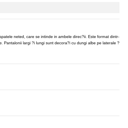
patele neted, care se intinde in ambele direc?ii. Este format dintr-
 Pantalonii largi ?i lungi sunt decora?i cu dungi albe pe laterale ?