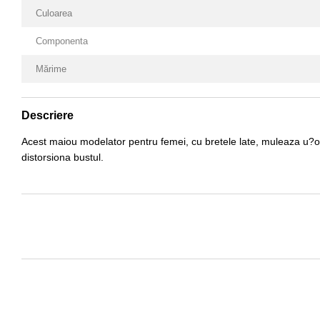
Culoarea
Componenta
Mărime
Descriere
Acest maiou modelator pentru femei, cu bretele late, muleaza u?or t
distorsiona bustul.