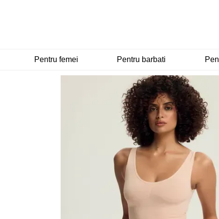
Mergi la conținutul principal
Pentru femei
Pentru barbati
Pent