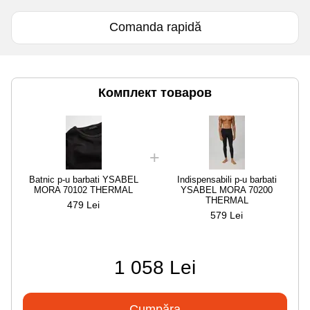
Comanda rapidă
Комплект товаров
Batnic p-u barbati YSABEL
Indispensabili p-u barbati
MORA 70102 THERMAL
YSABEL MORA 70200
THERMAL
479 Lei
579 Lei
1 058 Lei
Cumpăra