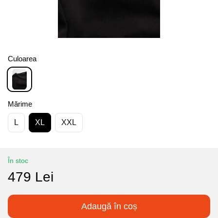
Culoarea
Mărime
L
XL
XXL
În stoc
479 Lei
Adaugă în coș