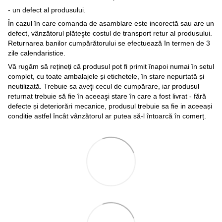
- un defect al produsului.
În cazul în care comanda de asamblare este incorectă sau are un
defect, vânzătorul plăteşte costul de transport retur al produsului.
Returnarea banilor cumpărătorului se efectuează în termen de 3
zile calendaristice.
Vă rugăm să rețineți că produsul pot fi primit înapoi numai în setul
complet, cu toate ambalajele și etichetele, în stare nepurtată și
neutilizată. Trebuie sa aveţi cecul de cumpărare, iar produsul
returnat trebuie să fie în aceeaşi stare în care a fost livrat - fără
defecte și deteriorări mecanice, produsul trebuie sa fie in aceeași
conditie astfel încât vânzătorul ar putea să-l întoarcă în comerț.