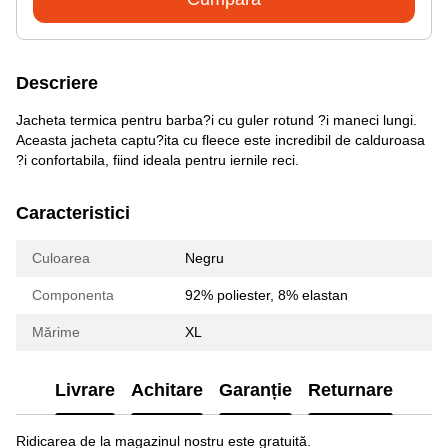
Descriere
Jacheta termica pentru barba?i cu guler rotund ?i maneci lungi.
Aceasta jacheta captu?ita cu fleece este incredibil de calduroasa
?i confortabila, fiind ideala pentru iernile reci.
Caracteristici
Culoarea
Negru
Componenta
92% poliester, 8% elastan
Mărime
XL
Livrare
Achitare
Garanție
Returnare
Ridicarea de la magazinul nostru este gratuită.