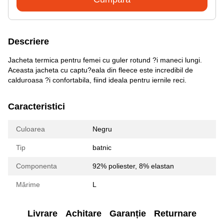
Descriere
Jacheta termica pentru femei cu guler rotund ?i maneci lungi.
Aceasta jacheta cu captu?eala din fleece este incredibil de
calduroasa ?i confortabila, fiind ideala pentru iernile reci.
Caracteristici
Culoarea
Negru
Tip
batnic
Componenta
92% poliester, 8% elastan
Mărime
L
Livrare
Achitare
Garanție
Returnare