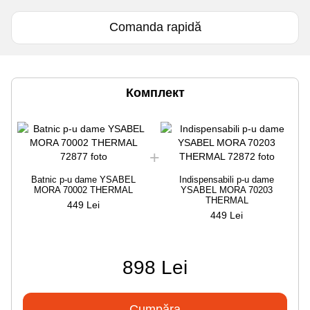
Comanda rapidă
Комплект
Batnic p-u dame YSABEL
Indispensabili p-u dame
MORA 70002 THERMAL
YSABEL MORA 70203
THERMAL
449 Lei
449 Lei
898 Lei
Cumpăra