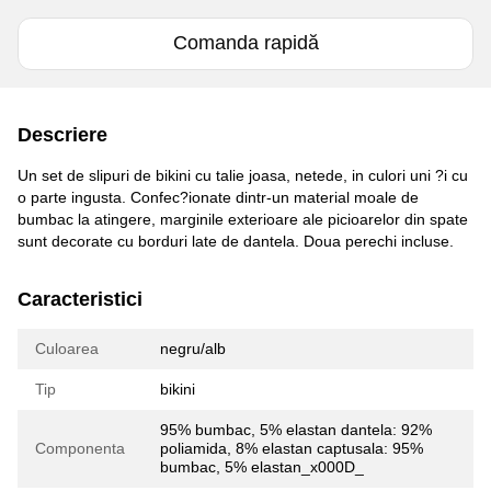
Comanda rapidă
Descriere
Un set de slipuri de bikini cu talie joasa, netede, in culori uni ?i cu
o parte ingusta. Confec?ionate dintr-un material moale de
bumbac la atingere, marginile exterioare ale picioarelor din spate
sunt decorate cu borduri late de dantela. Doua perechi incluse.
Caracteristici
Culoarea
negru/alb
Tip
bikini
95% bumbac, 5% elastan dantela: 92%
Componenta
poliamida, 8% elastan captusala: 95%
bumbac, 5% elastan_x000D_