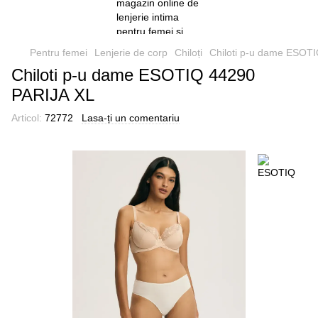
Pentru femei
Lenjerie de corp
Chiloți
Chiloti p-u dame ESOT
Chiloti p-u dame ESOTIQ 44290
PARIJA XL
Articol:
72772
Lasa-ți un comentariu