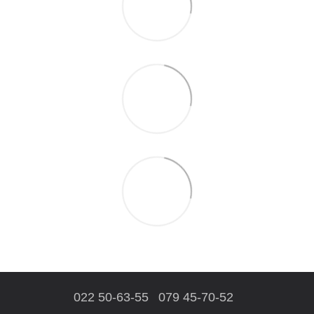
022 50-63-55
079 45-70-52