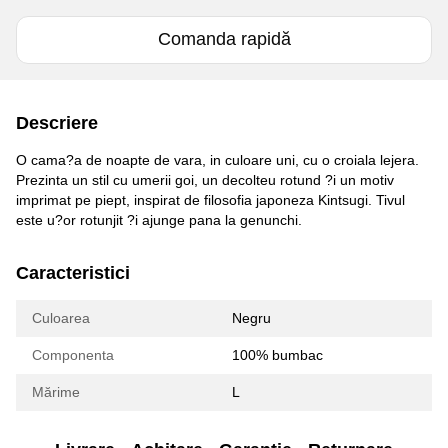
Comanda rapidă
Descriere
O cama?a de noapte de vara, in culoare uni, cu o croiala lejera.
Prezinta un stil cu umerii goi, un decolteu rotund ?i un motiv
imprimat pe piept, inspirat de filosofia japoneza Kintsugi. Tivul
este u?or rotunjit ?i ajunge pana la genunchi.
Caracteristici
Culoarea
Negru
Componenta
100% bumbac
Mărime
L