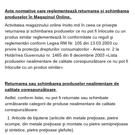
Acte normative care reglementează returnarea și schimbarea
produselor în Magazinul Online.
Activitatea magazinului online Invito.md în ceea ce priveşte
returnarea și schimbarea produselor ce nu pot fi înlocuite cu un
produs similar reglementează în conformitate cu reguli şi
reglementări conform Legea RM Nr. 105 din 13.03.2003 cu
privire la protecţia drepturilor consumatorilor - Anexa nr. 2 la
Hotărîrea Guvernului nr. 1465 din 8 decembrie 2003 «Lista
produselor nealimentare de calitate corespunzătoare ce nu pot fi
înlocuite cu un produs similar».
Returnarea sau schimbarea produselor nealimentare de
calitate corespunzătoare
Astfel, conform listei, nu pot fi returnate sau schimbate
următoarele categorii de produse nealimentare de calitate
corespunzătoare:
1. Articole de bijuterie (articole din metale preţioase, pietre
scumpe, din metale preţioase şi montate cu pietre semipreţioase
şi sintetice, pietre preţioase şlefuite).