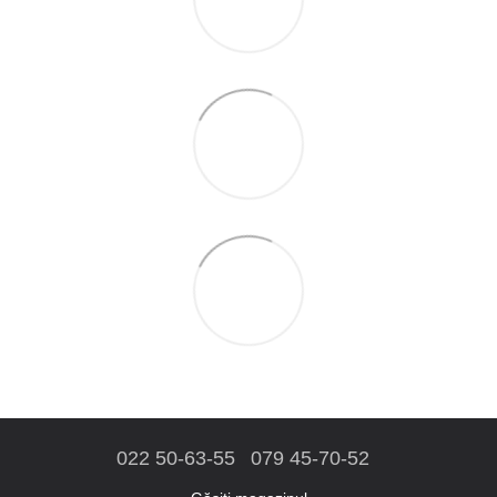
022 50-63-55
079 45-70-52