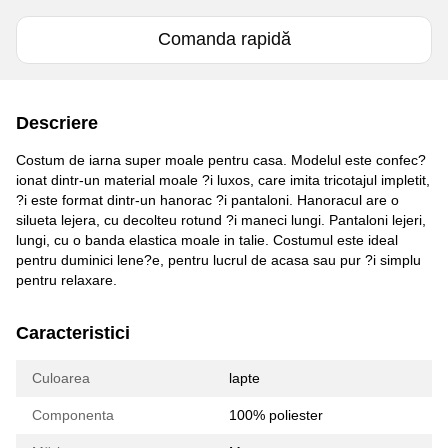
Comanda rapidă
Descriere
Costum de iarna super moale pentru casa. Modelul este confec?
ionat dintr-un material moale ?i luxos, care imita tricotajul impletit,
?i este format dintr-un hanorac ?i pantaloni. Hanoracul are o
silueta lejera, cu decolteu rotund ?i maneci lungi. Pantaloni lejeri,
lungi, cu o banda elastica moale in talie. Costumul este ideal
pentru duminici lene?e, pentru lucrul de acasa sau pur ?i simplu
pentru relaxare.
Caracteristici
Culoarea
lapte
Componenta
100% poliester