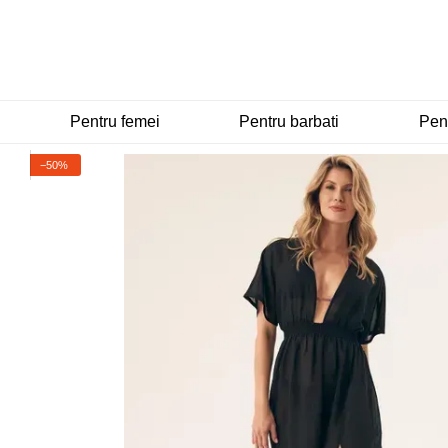
Mergi la conținutul principal
Pentru femei
Pentru barbati
Pent
−50%