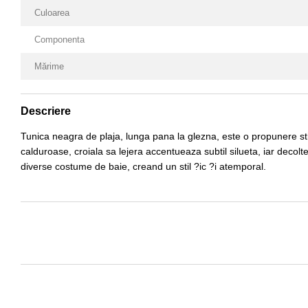
Culoarea
Componenta
Mărime
Descriere
Tunica neagra de plaja, lunga pana la glezna, este o propunere stil
calduroase, croiala sa lejera accentueaza subtil silueta, iar decol
diverse costume de baie, creand un stil ?ic ?i atemporal.