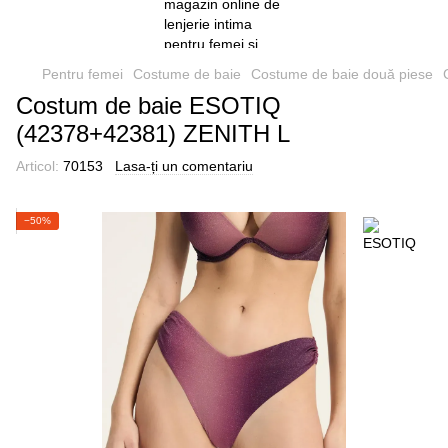
Pentru femei
Costume de baie
Costume de baie două piese
Costum de baie ESOTIQ
(42378+42381) ZENITH L
Articol:
70153
Lasa-ți un comentariu
−50%