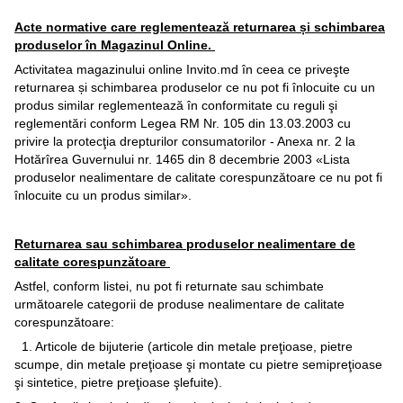
Acte normative care reglementează returnarea și schimbarea
produselor în Magazinul Online.
Activitatea magazinului online Invito.md în ceea ce priveşte
returnarea și schimbarea produselor ce nu pot fi înlocuite cu un
produs similar reglementează în conformitate cu reguli şi
reglementări conform Legea RM Nr. 105 din 13.03.2003 cu
privire la protecţia drepturilor consumatorilor - Anexa nr. 2 la
Hotărîrea Guvernului nr. 1465 din 8 decembrie 2003 «Lista
produselor nealimentare de calitate corespunzătoare ce nu pot fi
înlocuite cu un produs similar».
Returnarea sau schimbarea produselor nealimentare de
calitate corespunzătoare
Astfel, conform listei, nu pot fi returnate sau schimbate
următoarele categorii de produse nealimentare de calitate
corespunzătoare:
1. Articole de bijuterie (articole din metale preţioase, pietre
scumpe, din metale preţioase şi montate cu pietre semipreţioase
şi sintetice, pietre preţioase şlefuite).