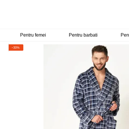
Mergi la conținutul principal
Pentru femei
Pentru barbati
Pent
−30%