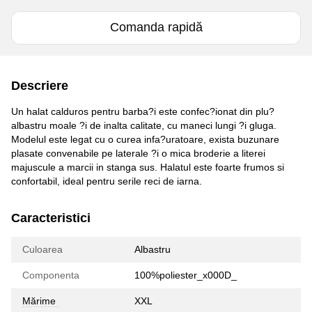
Comanda rapidă
Descriere
Un halat calduros pentru barba?i este confec?ionat din plu?
albastru moale ?i de inalta calitate, cu maneci lungi ?i gluga.
Modelul este legat cu o curea infa?uratoare, exista buzunare
plasate convenabile pe laterale ?i o mica broderie a literei
majuscule a marcii in stanga sus. Halatul este foarte frumos si
confortabil, ideal pentru serile reci de iarna.
Caracteristici
Culoarea
Albastru
Componenta
100%poliester_x000D_
Mărime
XXL