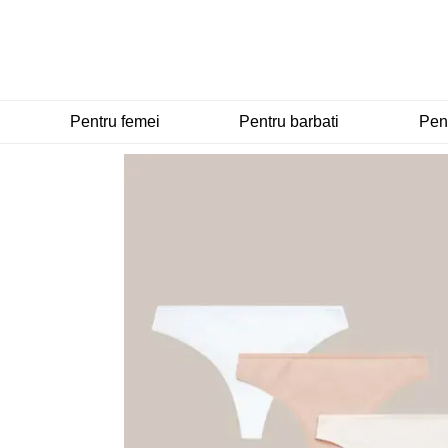
Mergi la conținutul principal
Pentru femei
Pentru barbati
Pent