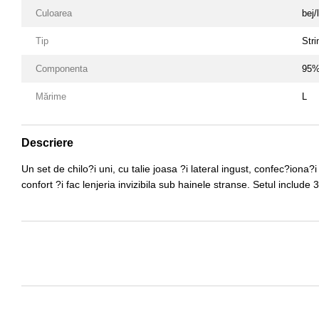
Culoarea
bej/
Tip
Stri
Componenta
95%
Mărime
L
Descriere
Un set de chilo?i uni, cu talie joasa ?i lateral ingust, confec?iona?
confort ?i fac lenjeria invizibila sub hainele stranse. Setul include 