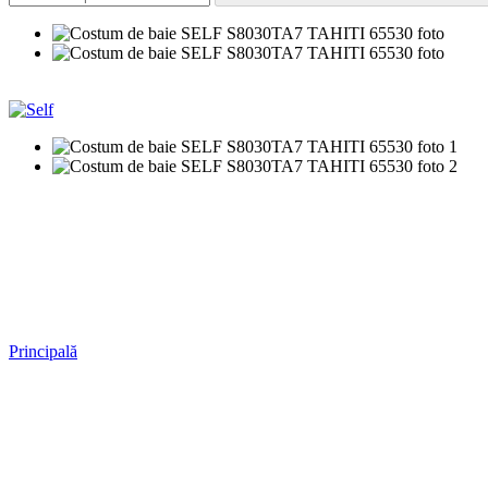
−50%
Principală