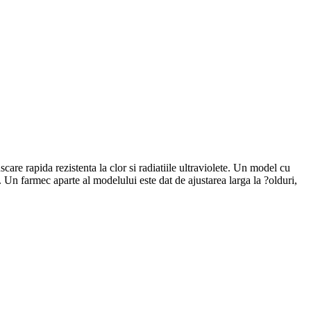
care rapida rezistenta la clor si radiatiile ultraviolete. Un model cu
 Un farmec aparte al modelului este dat de ajustarea larga la ?olduri,