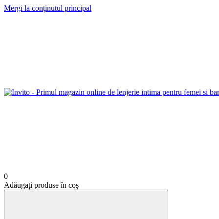
Mergi la conținutul principal
0
Adăugați produse în coș