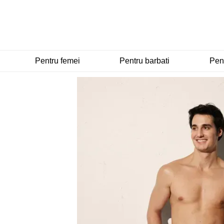
Mergi la conținutul principal
Pentru femei
Pentru barbati
Pent