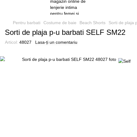
Pentru barbati
Costume de baie
Beach Shorts
Sorti de plaja
Sorti de plaja p-u barbati SELF SM22
Articol:
48027
Lasa-ți un comentariu