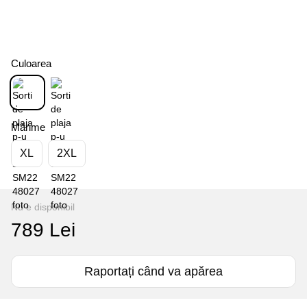
Culoarea
Mărime
XL
2XL
Nu e disponibil
789 Lei
Raportați când va apărea