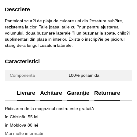
Descriere
Pantaloni scur?i de plaja de culoare uni din ?esatura sub?ire,
rezistenta la clor. Talie joasa, talie cu ?nur pentru ajustarea
volumului, doua buzunare laterale ?i un buzunar la spate, chilo?i
suplimentari din plasa in interior. Exista o inscrip?ie pe piciorul
stang de-a lungul cusaturii laterale.
Caracteristici
Componenta
100% poliamida
Livrare
Achitare
Garanție
Returnare
Ridicarea de la magazinul nostru este gratuită.
în Chișinău 55 lei
în Moldova 80 lei
Mai multe informatii