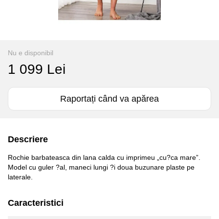
Nu e disponibil
1 099 Lei
Raportați când va apărea
Descriere
Rochie barbateasca din lana calda cu imprimeu „cu?ca mare”.
Model cu guler ?al, maneci lungi ?i doua buzunare plaste pe
laterale.
Caracteristici