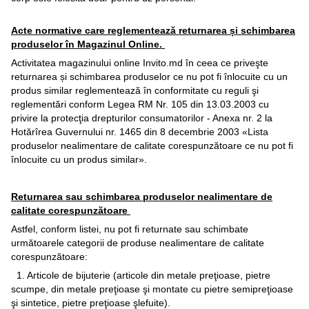
Acte normative care reglementează returnarea și schimbarea
produselor în Magazinul Online.
Activitatea magazinului online Invito.md în ceea ce priveşte
returnarea și schimbarea produselor ce nu pot fi înlocuite cu un
produs similar reglementează în conformitate cu reguli şi
reglementări conform Legea RM Nr. 105 din 13.03.2003 cu
privire la protecţia drepturilor consumatorilor - Anexa nr. 2 la
Hotărîrea Guvernului nr. 1465 din 8 decembrie 2003 «Lista
produselor nealimentare de calitate corespunzătoare ce nu pot fi
înlocuite cu un produs similar».
Returnarea sau schimbarea produselor nealimentare de
calitate corespunzătoare
Astfel, conform listei, nu pot fi returnate sau schimbate
următoarele categorii de produse nealimentare de calitate
corespunzătoare:
1. Articole de bijuterie (articole din metale preţioase, pietre
scumpe, din metale preţioase şi montate cu pietre semipreţioase
şi sintetice, pietre preţioase şlefuite).