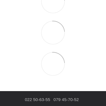
022 50-63-55
079 45-70-52