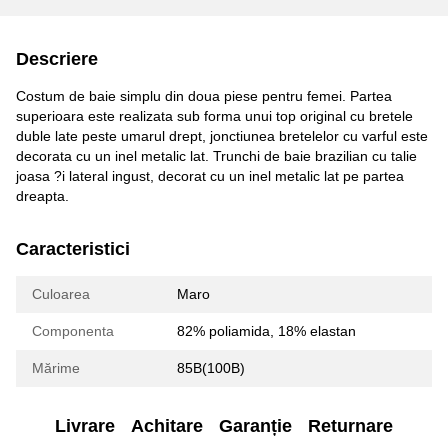
Descriere
Costum de baie simplu din doua piese pentru femei. Partea
superioara este realizata sub forma unui top original cu bretele
duble late peste umarul drept, jonctiunea bretelelor cu varful este
decorata cu un inel metalic lat. Trunchi de baie brazilian cu talie
joasa ?i lateral ingust, decorat cu un inel metalic lat pe partea
dreapta.
Caracteristici
Culoarea
Maro
Componenta
82% poliamida, 18% elastan
Mărime
85B(100B)
Livrare
Achitare
Garanție
Returnare