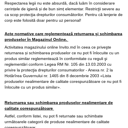
Respectarea legii nu este absurdă, dacă luăm în considerare
cerințele de igienă și de bun simț elementar. Restricţii severe au
ca scop protecţia drepturilor consumătorilor. Pentru că lenjerie de
corp este folosită doar pentru uz personal!
Acte normative care reglementează returnarea și schimbarea
produselor în Magazinul Online.
Activitatea magazinului online Invito.md în ceea ce priveşte
returnarea și schimbarea produselor ce nu pot fi înlocuite cu un
produs similar reglementează în conformitate cu reguli şi
reglementări conform Legea RM Nr. 105 din 13.03.2003 cu
privire la protecţia drepturilor consumatorilor - Anexa nr. 2 la
Hotărîrea Guvernului nr. 1465 din 8 decembrie 2003 «Lista
produselor nealimentare de calitate corespunzătoare ce nu pot fi
înlocuite cu un produs similar».
Returnarea sau schimbarea produselor nealimentare de
calitate corespunzătoare
Astfel, conform listei, nu pot fi returnate sau schimbate
următoarele categorii de produse nealimentare de calitate
corespunzătoare: