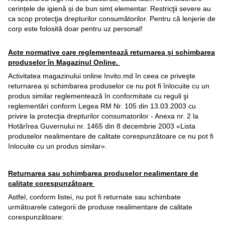
cerințele de igienă și de bun simț elementar. Restricţii severe au
ca scop protecţia drepturilor consumătorilor. Pentru că lenjerie de
corp este folosită doar pentru uz personal!
Acte normative care reglementează returnarea și schimbarea
produselor în Magazinul Online.
Activitatea magazinului online Invito.md în ceea ce priveşte
returnarea și schimbarea produselor ce nu pot fi înlocuite cu un
produs similar reglementează în conformitate cu reguli şi
reglementări conform Legea RM Nr. 105 din 13.03.2003 cu
privire la protecţia drepturilor consumatorilor - Anexa nr. 2 la
Hotărîrea Guvernului nr. 1465 din 8 decembrie 2003 «Lista
produselor nealimentare de calitate corespunzătoare ce nu pot fi
înlocuite cu un produs similar».
Returnarea sau schimbarea produselor nealimentare de
calitate corespunzătoare
Astfel, conform listei, nu pot fi returnate sau schimbate
următoarele categorii de produse nealimentare de calitate
corespunzătoare: