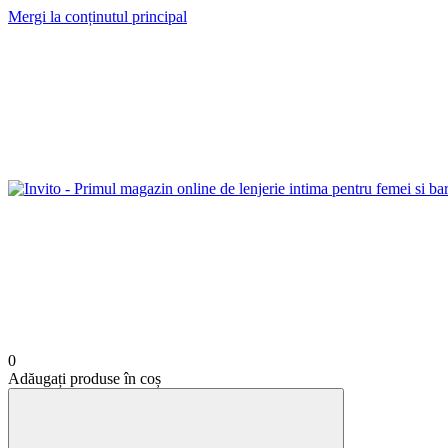
Mergi la conținutul principal
0
Adăugați produse în coș