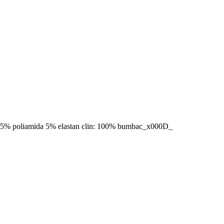
i: 95% poliamida 5% elastan clin: 100% bumbac_x000D_