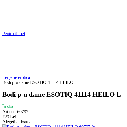
Pentru femei
Lenjerie erotica
Bodi p-u dame ESOTIQ 41114 HEILO
Bodi p-u dame ESOTIQ 41114 HEILO L
În stoc
Articol: 60797
729 Lei
Alegeți culoarea