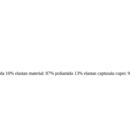
ida 10% elastan material: 87% poliamida 13% elastan captusala cupe