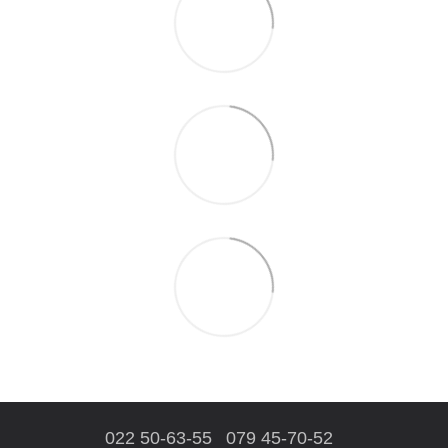
022 50-63-55
079 45-70-52