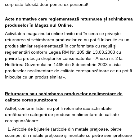
corp este folosită doar pentru uz personal!
Acte normative care reglementează returnarea și schimbarea
produselor în Magazinul Online.
Activitatea magazinului online Invito.md în ceea ce priveşte
returnarea și schimbarea produselor ce nu pot fi înlocuite cu un
produs similar reglementează în conformitate cu reguli şi
reglementări conform Legea RM Nr. 105 din 13.03.2003 cu
privire la protecţia drepturilor consumatorilor - Anexa nr. 2 la
Hotărîrea Guvernului nr. 1465 din 8 decembrie 2003 «Lista
produselor nealimentare de calitate corespunzătoare ce nu pot fi
înlocuite cu un produs similar».
Returnarea sau schimbarea produselor nealimentare de
calitate corespunzătoare
Astfel, conform listei, nu pot fi returnate sau schimbate
următoarele categorii de produse nealimentare de calitate
corespunzătoare:
1. Articole de bijuterie (articole din metale preţioase, pietre
scumpe, din metale preţioase şi montate cu pietre semipreţioase