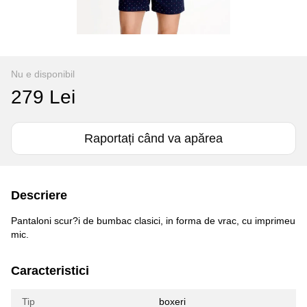
Nu e disponibil
279 Lei
Raportați când va apărea
Descriere
Pantaloni scur?i de bumbac clasici, in forma de vrac, cu imprimeu
mic.
Caracteristici
Tip
boxeri