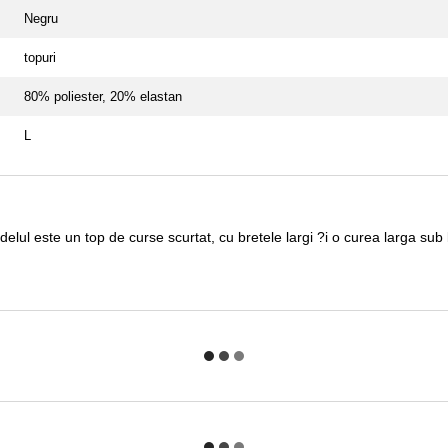
Negru
topuri
80% poliester, 20% elastan
L
elul este un top de curse scurtat, cu bretele largi ?i o curea larga sub 