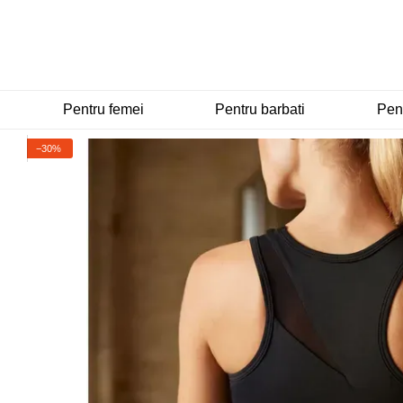
Mergi la conținutul principal
Pentru femei
Pentru barbati
Pent
−30%