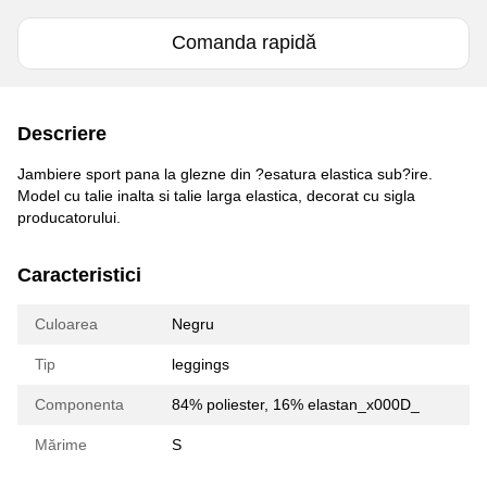
Comanda rapidă
Descriere
Jambiere sport pana la glezne din ?esatura elastica sub?ire.
Model cu talie inalta si talie larga elastica, decorat cu sigla
producatorului.
Caracteristici
Culoarea
Negru
Tip
leggings
Componenta
84% poliester, 16% elastan_x000D_
Mărime
S