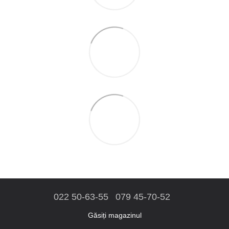
022 50-63-55
079 45-70-52
Găsiți magazinul