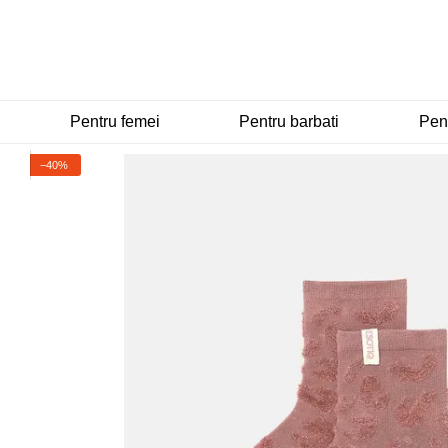
Mergi la conținutul principal
Pentru femei
Pentru barbati
Pent
−40%