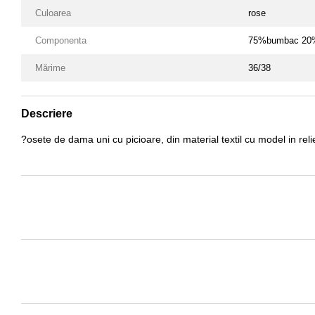
Culoarea
rose
Componenta
75%bumbac 20%
Mărime
36/38
Descriere
?osete de dama uni cu picioare, din material textil cu model in relie