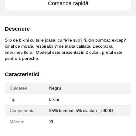
Comanda rapidă
Descriere
Slip de bikini cu talie joasa, cu fe?e sub?iri, din bumbac excep?
ional de moale, respirabil ?i de inalta calitate. Decorat cu
imprimeu floral. Modelul este prezentat in 2 culori, pretul este
pentru 1 pereche.
Caracteristici
Culoarea
Negru
Tip
bikini
Componenta
95% bumbac 5% elastan _x000D_
Mărime
XL