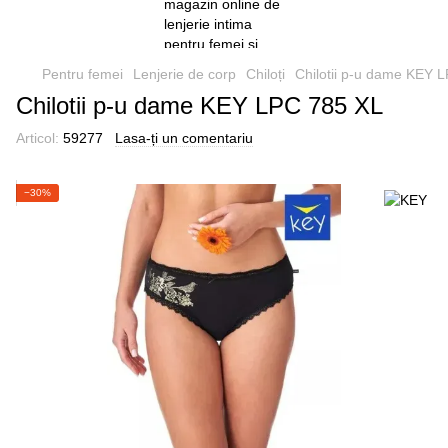
Pentru femei
Lenjerie de corp
Chiloți
Chilotii p-u dame KEY 
Chilotii p-u dame KEY LPC 785 XL
Articol:
59277
Lasa-ți un comentariu
−30%