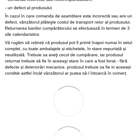
- un defect al produsului.
În cazul în care comanda de asamblare este incorectă sau are un
defect, vânzătorul plăteşte costul de transport retur al produsului.
Returnarea banilor cumpărătorului se efectuează în termen de 3
zile calendaristice.
Vă rugăm să rețineți că produsul pot fi primit înapoi numai în setul
complet, cu toate ambalajele și etichetele, în stare nepurtată și
neutilizată. Trebuie sa aveţi cecul de cumpărare, iar produsul
returnat trebuie să fie în aceeaşi stare în care a fost livrat - fără
defecte și deteriorări mecanice, produsul trebuie sa fie in aceeași
conditie astfel încât vânzătorul ar putea să-l întoarcă în comerț.