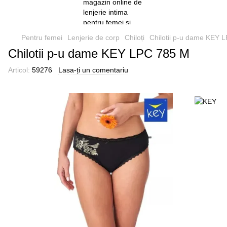
Pentru femei
Lenjerie de corp
Chiloți
Chilotii p-u dame KEY 
Chilotii p-u dame KEY LPC 785 M
Articol:
59276
Lasa-ți un comentariu