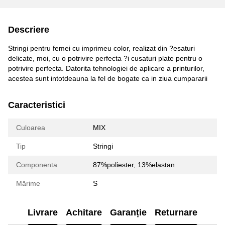
Descriere
Stringi pentru femei cu imprimeu color, realizat din ?esaturi
delicate, moi, cu o potrivire perfecta ?i cusaturi plate pentru o
potrivire perfecta. Datorita tehnologiei de aplicare a printurilor,
acestea sunt intotdeauna la fel de bogate ca in ziua cumpararii
Caracteristici
Culoarea
MIX
Tip
Stringi
Componenta
87%poliester, 13%elastan
Mărime
S
Livrare
Achitare
Garanție
Returnare